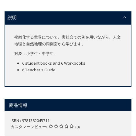
説明
複雑化する世界について、実社会での例を用いながら、人文
地理と自然地理の両側面から学びます。
対象：小学生～中学生
6 student books and 6 Workbooks
6 Teacher's Guide
商品情報
ISBN : 9781382045711
カスタマーレビュー
(0)