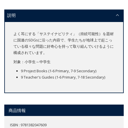
説明
よく耳にする「サステイナビリティ」（持続可能性）を題材
に国連のSDGsに沿った内容で、学生たちが地球上で起こっ
ている様々な問題に好奇心を持って取り組んでいけるように
構成されています。
対象：小学生～中学生
9 Project Books (1-6 Primary, 7-9 Secondary)
9 Teacher's Guides (1-6 Primary, 7-18 Secondary)
商品情報
ISBN : 9781382047609