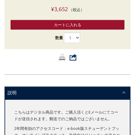
¥3,652
（税込）
カートに入れる
数量
説明
こちらはデジタル商品です。ご購入頂くとEメールにてコー
ドが送信されます。郵送でのご納品ではございません。
2年間有効のアクセスコード：e-book版スチューデントブッ
ク、オンラインプラクティス、生徒向けリソースへのアクセ