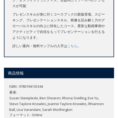
スが可能
プレゼンスキルが身に付くコースブックの新版登場。スピー
キング、プレゼンテーションスキル、映像を読み解く力やグ
ローバルスキルの向上に特化したコース。豊富な動画事例や
アクティビティで自信をもってプレゼンテーションを行える
ようになります。
詳しい案内・無料サンプルの入手は
こちら
。
商品情報
ISBN : 9780194135344
著者:
Susan Stempleski, Ben Shearon, Rhona Snelling, Eve Yu,
Steve Taylore-Knowles, Joanne Taylore-Knowles, Rhiannon
Ball, Lisa Varandani, Sarah Worthington
フォーマット
Online