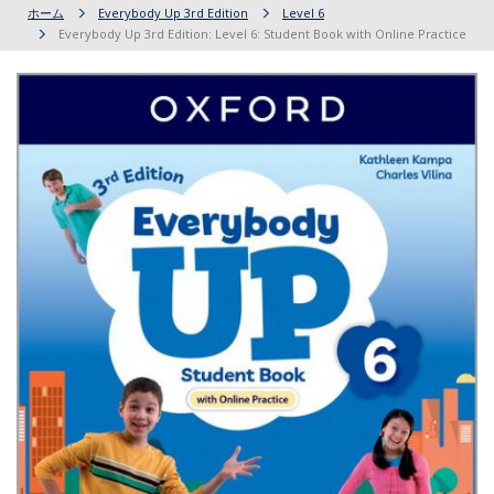
ホーム
Everybody Up 3rd Edition
Level 6
Everybody Up 3rd Edition: Level 6: Student Book with Online Practice