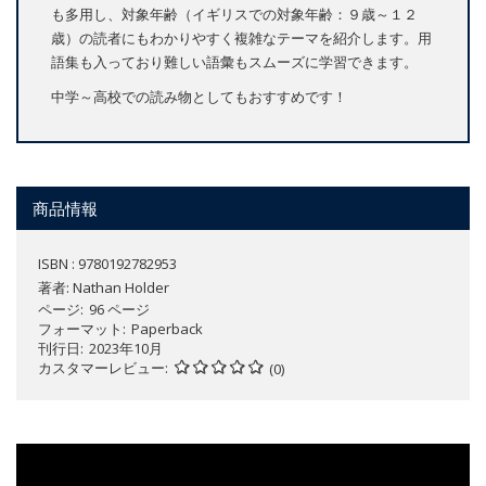
も多用し、対象年齢（イギリスでの対象年齢：９歳～１２
歳）の読者にもわかりやすく複雑なテーマを紹介します。用
語集も入っており難しい語彙もスムーズに学習できます。
中学～高校での読み物としてもおすすめです！
商品情報
ISBN : 9780192782953
著者:
Nathan Holder
ページ
96 ページ
フォーマット
Paperback
刊行日
2023年10月
カスタマーレビュー
(0)