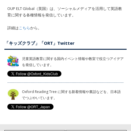
OUP ELT Global（英国）は、ソーシャルメディアを活用して英語教
育に関する各種情報を発信しています。
詳細は
こちら
から。
「キッズクラブ」「ORT」Twitter
児童英語教育に関する国内イベント情報や教室で役立つアイデア
を発信しています。
Oxford Reading Tree に関する新着情報や裏話などを、日本語
でつぶやいています。