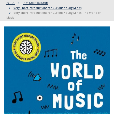
ホーム
子ども向け英語の本
Very Short Introductions for Curious Young Minds
Very Short Introductions for Curious Young Minds: The World of
Music