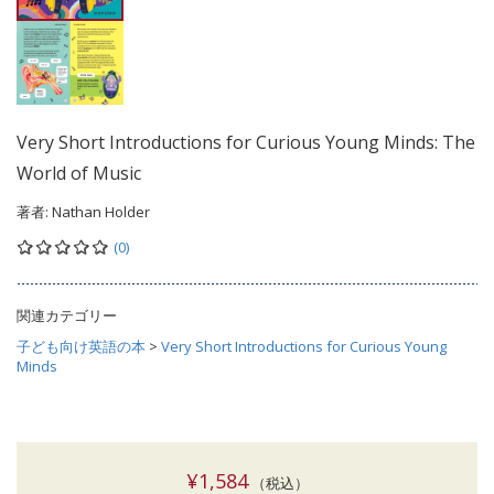
Very Short Introductions for Curious Young Minds: The
World of Music
著者:
Nathan Holder
(0)
関連カテゴリー
子ども向け英語の本
>
Very Short Introductions for Curious Young
Minds
¥1,584
（税込）