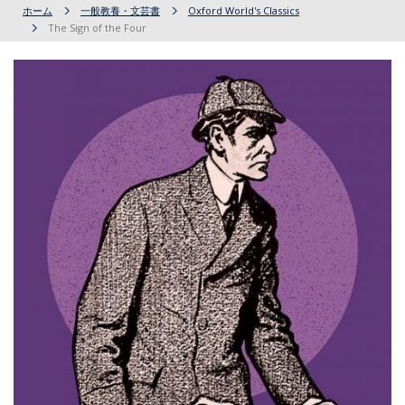
ホーム
一般教養・文芸書
Oxford World's Classics
The Sign of the Four