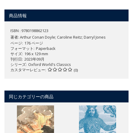
商品情報
ISBN : 9780198862123
著者:
Arthur Conan Doyle; Caroline Reitz; Darryl Jones
ページ
176 ページ
フォーマット
Paperback
サイズ
196 x 129 mm
刊行日
2023年09月
シリーズ
Oxford World's Classics
カスタマーレビュー
(0)
同じカテゴリーの商品