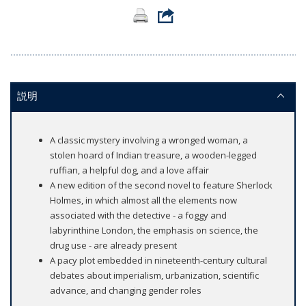
説明
A classic mystery involving a wronged woman, a
stolen hoard of Indian treasure, a wooden-legged
ruffian, a helpful dog, and a love affair
A new edition of the second novel to feature Sherlock
Holmes, in which almost all the elements now
associated with the detective - a foggy and
labyrinthine London, the emphasis on science, the
drug use - are already present
A pacy plot embedded in nineteenth-century cultural
debates about imperialism, urbanization, scientific
advance, and changing gender roles