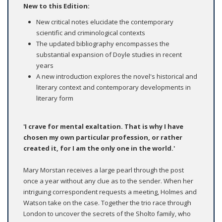
New to this Edition:
New critical notes elucidate the contemporary
scientific and criminological contexts
The updated bibliography encompasses the
substantial expansion of Doyle studies in recent
years
A new introduction explores the novel's historical and
literary context and contemporary developments in
literary form
'I crave for mental exaltation. That is why I have
chosen my own particular profession, or rather
created it, for I am the only one in the world.'
Mary Morstan receives a large pearl through the post
once a year without any clue as to the sender. When her
intriguing correspondent requests a meeting, Holmes and
Watson take on the case. Together the trio race through
London to uncover the secrets of the Sholto family, who