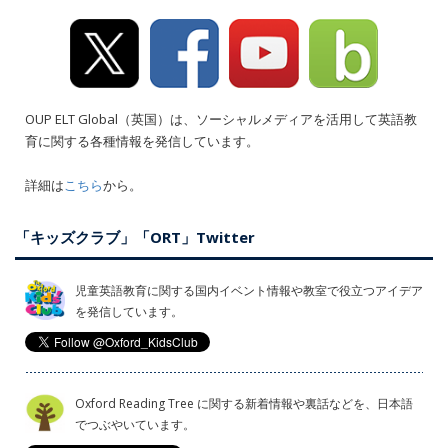
OUP ELT Global（英国）は、ソーシャルメディアを活用して英語教
育に関する各種情報を発信しています。
詳細は
こちら
から。
「キッズクラブ」「ORT」Twitter
児童英語教育に関する国内イベント情報や教室で役立つアイデア
を発信しています。
Oxford Reading Tree に関する新着情報や裏話などを、日本語
でつぶやいています。