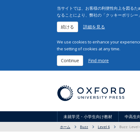
当サイトでは、お客様の利便性向上を図るため
なることにより、弊社の「クッキーポリシー
続ける
詳細を見る
We use cookies to enhance your experience 
the setting of cookies at any time.
Continue
Find more
未就学児・小学生向け教材
中高生
ホーム
Buzz
Level 6
Buzz: Level