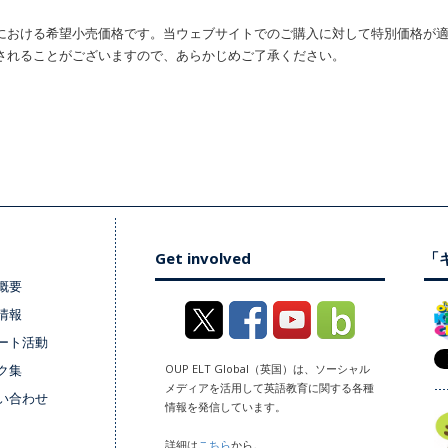
における希望小売価格です。当ウェブサイトでのご購入に対して特別価格が
されることがございますので、あらかじめご了承ください。
Get involved
「キ
概要
情報
ート活動
ク集
OUP ELT Global（英国）は、ソーシャル
メディアを活用して英語教育に関する各種
い合わせ
情報を発信しています。
詳細は
こちら
から。