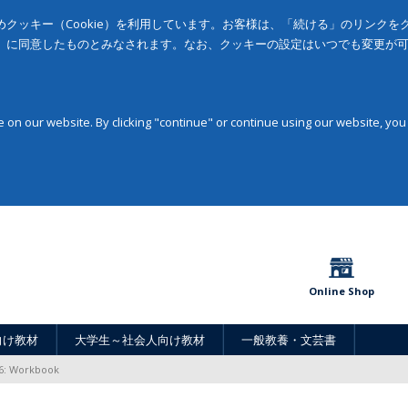
クッキー（Cookie）を利用しています。お客様は、「続ける」のリンク
」に同意したものとみなされます。なお、クッキーの設定はいつでも変更が
on our website. By clicking "continue" or continue using our website, you
Online Shop
向け教材
大学生～社会人向け教材
一般教養・文芸書
 6: Workbook