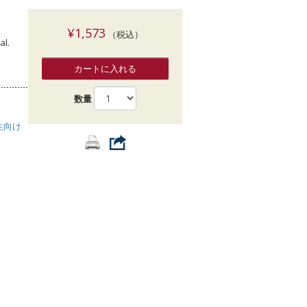
索
¥1,573
（税込）
al.
カートに入れる
数量
生向け