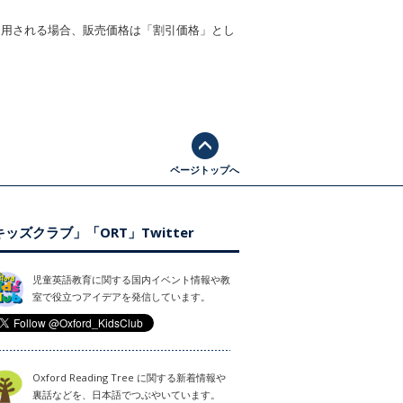
適用される場合、販売価格は「割引価格」とし
ページトップへ
ッズクラブ」「ORT」Twitter
児童英語教育に関する国内イベント情報や教
室で役立つアイデアを発信しています。
Oxford Reading Tree に関する新着情報や
裏話などを、日本語でつぶやいています。