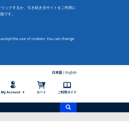
をクリックするか、引き続き当サイトをご利用に
可能です。
 accept the use of cookies. You can change
日本語
English
My Account
カート
ご利用ガイド
商
品
検