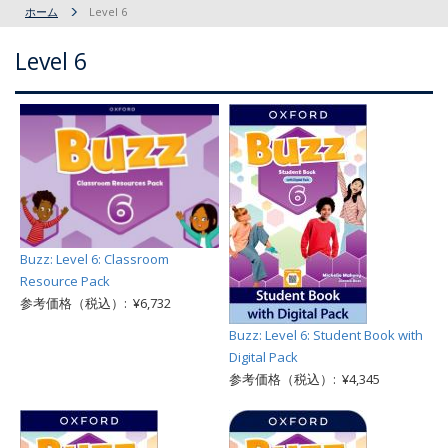
ホーム
Level 6
Level 6
Buzz: Level 6: Classroom
Resource Pack
参考価格（税込）: ¥6,732
Buzz: Level 6: Student Book with
Digital Pack
参考価格（税込）: ¥4,345