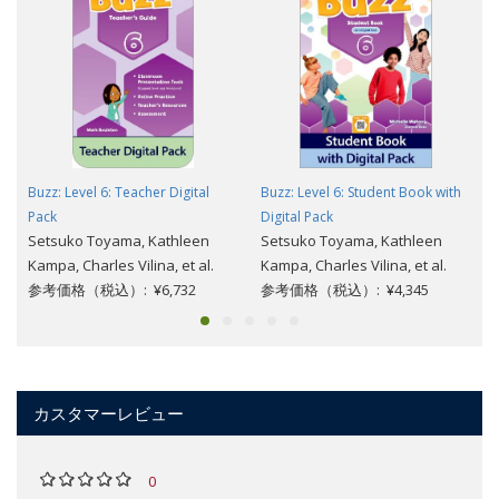
Buzz: Level 6: Teacher Digital
Buzz: Level 6: Student Book with
Pack
Digital Pack
Setsuko Toyama, Kathleen
Setsuko Toyama, Kathleen
Kampa, Charles Vilina, et al.
Kampa, Charles Vilina, et al.
参考価格（税込）: ¥6,732
参考価格（税込）: ¥4,345
カスタマーレビュー
0