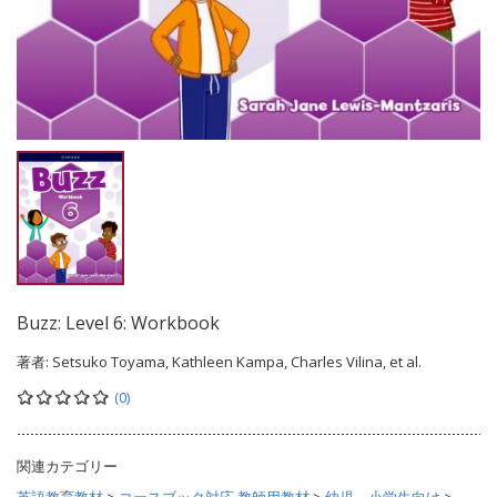
Buzz: Level 6: Workbook
著者:
Setsuko Toyama, Kathleen Kampa, Charles Vilina, et al.
(0)
関連カテゴリー