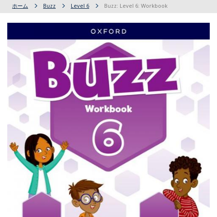
ホーム
Buzz
Level 6
Buzz: Level 6: Workbook