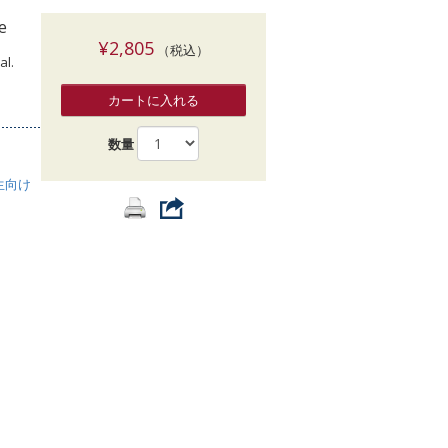
索
e
¥2,805
（税込）
al.
カートに入れる
数量
生向け