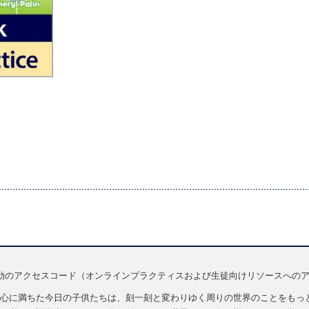
効のアクセスコード（オンラインプラクティスおよび生徒向けリソースへの
心に満ちた今日の子供たちは、刻一刻と変わりゆく周りの世界のことをもっと知