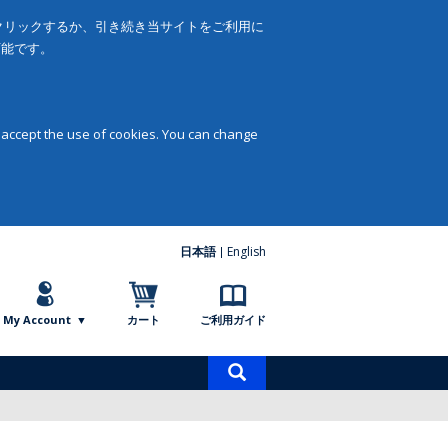
をクリックするか、引き続き当サイトをご利用に
可能です。
 accept the use of cookies. You can change
日本語
English
My Account
カート
ご利用ガイド
商
品
検