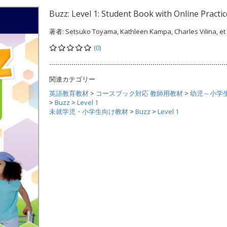
Buzz: Level 1: Student Book with Online Practic
著者:
Setsuko Toyama, Kathleen Kampa, Charles Vilina, et 
(0)
関連カテゴリー
英語教育教材
>
コースブック対応 教師用教材
>
幼児～小学
>
Buzz
>
Level 1
未就学児・小学生向け教材
>
Buzz
>
Level 1