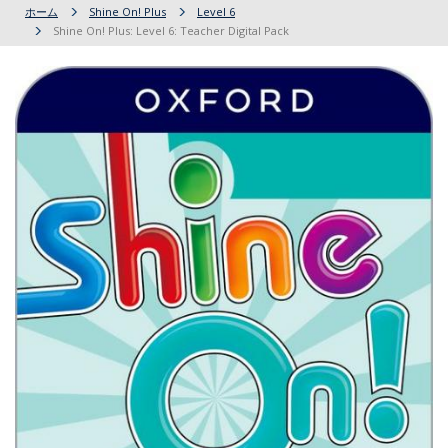
ホーム
Shine On! Plus
Level 6
Shine On! Plus: Level 6: Teacher Digital Pack