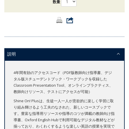
数量
説明
4年間有効のアクセスコード（PDF版教師向け指導書、デジ
タル版スチューデントブック・ワークブックを収録した
Classroom Presentation Tool、オンラインプラクティス、
教師向けリソース、テストにアクセスが可能）
Shine On! Plusは、生徒一人一人が意欲的に楽しく学習に取
り組み輝けるよう工夫のなされた、新しいコースブックで
す。豊富な指導用リソースや指導のコツが満載の教師向け指
導書、Oxford English Hubで利用可能なデジタル教材などが
揃っており、わくわくするような楽しい英語の授業を実現で