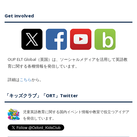
Get involved
OUP ELT Global（英国）は、ソーシャルメディアを活用して英語教
育に関する各種情報を発信しています。
詳細は
こちら
から。
「キッズクラブ」「ORT」Twitter
児童英語教育に関する国内イベント情報や教室で役立つアイデア
を発信しています。