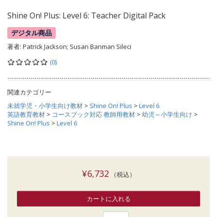
Shine On! Plus: Level 6: Teacher Digital Pack
デジタル商品
著者:
Patrick Jackson; Susan Banman Sileci
(0)
関連カテゴリー
未就学児・小学生向け教材
>
Shine On! Plus
>
Level 6
英語教育教材
>
コースブック対応 教師用教材
>
幼児～小学生向け
>
Shine On! Plus
>
Level 6
¥6,732
（税込）
カートに入れる