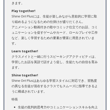
きます。
Play together!
Shine On! Plusには、生徒が楽しみながら意欲的に学習に取
り組めるようになるための仕掛けが盛りだくさん。
アニメーション動画付きの歌やコミック仕立てのお話、コミ
ュニケーションを促すゲームやカード、ロールプレイや工作
など、楽しく学習するための要素が豊富に用意されていま
す。
Learn together!
クラスメイトと一緒に行うスピーキングアクティビティは、
学習したお話を英語で話すよう促し、生徒たちの自信を育み
ます。
Shine together!
Shine On! Plusはあらゆる学習スタイルに対応でき、習熟度
の異なる生徒が混在するクラスでもスムーズに指導できるよ
うに構成されています。
特長
生徒の批判的思考力やコミュニケーションスキルを向上