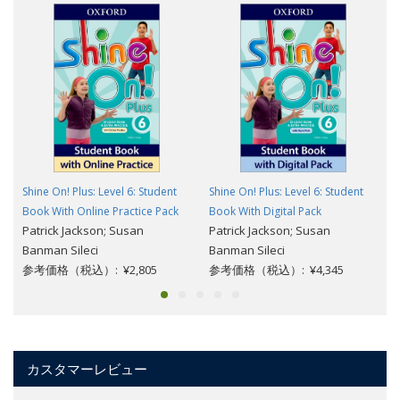
Shine On! Plus: Level 6: Student
Shine On! Plus: Level 6: Student
Book With Online Practice Pack
Book With Digital Pack
Patrick Jackson; Susan
Patrick Jackson; Susan
Banman Sileci
Banman Sileci
参考価格（税込）: ¥2,805
参考価格（税込）: ¥4,345
カスタマーレビュー