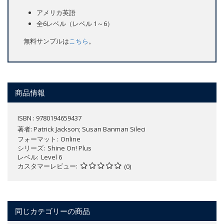
アメリカ英語
全6レベル（レベル 1～6）
無料サンプルは
こちら
。
商品情報
ISBN : 9780194659437
著者:
Patrick Jackson; Susan Banman Sileci
フォーマット
Online
シリーズ
Shine On! Plus
レベル
Level 6
カスタマーレビュー
(0)
同じカテゴリーの商品