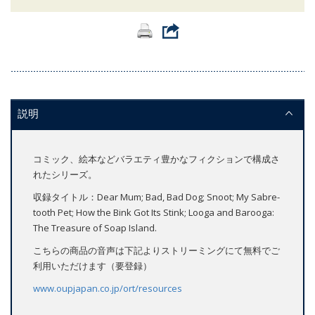
説明
コミック、絵本などバラエティ豊かなフィクションで構成さ
れたシリーズ。
収録タイトル：Dear Mum; Bad, Bad Dog; Snoot; My Sabre-
tooth Pet; How the Bink Got Its Stink; Looga and Barooga:
The Treasure of Soap Island.
こちらの商品の音声は下記よりストリーミングにて無料でご
利用いただけます（要登録）
www.oupjapan.co.jp/ort/resources