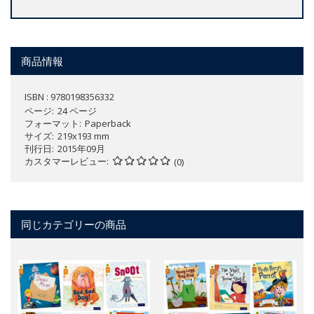
商品情報
ISBN : 9780198356332
ページ
24 ページ
フォーマット
Paperback
サイズ
219x193 mm
刊行日
2015年09月
カスタマーレビュー
(0)
同じカテゴリーの商品