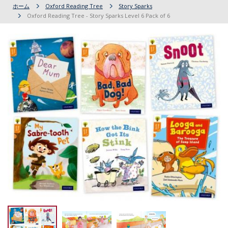
ホーム
Oxford Reading Tree
Story Sparks
Oxford Reading Tree - Story Sparks Level 6 Pack of 6