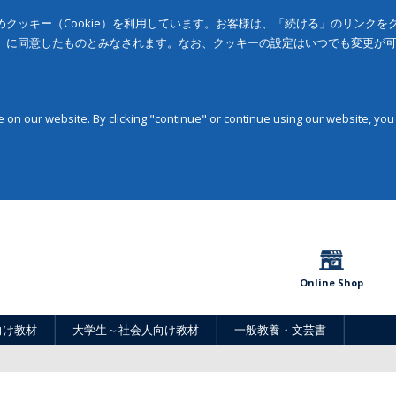
クッキー（Cookie）を利用しています。お客様は、「続ける」のリンク
」に同意したものとみなされます。なお、クッキーの設定はいつでも変更が
on our website. By clicking "continue" or continue using our website, you
Online Shop
向け教材
大学生～社会人向け教材
一般教養・文芸書