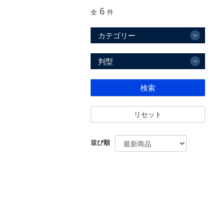
6
全
件
カテゴリー
判型
検索
リセット
並び順