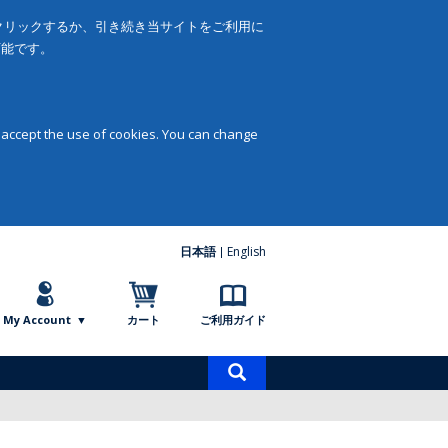
をクリックするか、引き続き当サイトをご利用に
可能です。
 accept the use of cookies. You can change
日本語
English
My Account
カート
ご利用ガイド
商
品
検