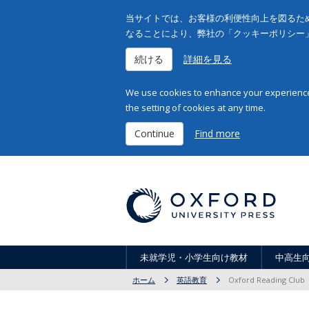
当サイトでは、お客様の利便性向上を図るため
なることにより、弊社の「クッキーポリシー
続ける
詳細を見る
We use cookies to enhance your experience 
the setting of cookies at any time.
Continue
Find more
未就学児・小学生向け教材
中高生
ホーム
英語教育
Oxford Reading Club