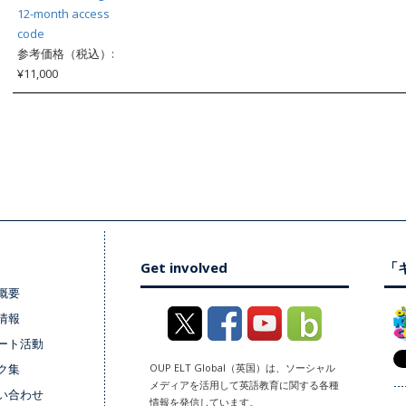
12-month access
code
参考価格（税込）:
¥11,000
Get involved
「キ
概要
情報
ート活動
ク集
OUP ELT Global（英国）は、ソーシャル
メディアを活用して英語教育に関する各種
い合わせ
情報を発信しています。