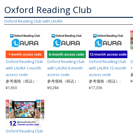
Oxford Reading Club
Oxford Reading Club with LAURA
Oxford Reading Club
Oxford Reading Club
Oxford Reading Club
O
with LAURA 1-month
with LAURA 6-month
with LAURA 12-month
1
access code
access code
access code
参考価格（税込）:
参考価格（税込）:
参考価格（税込）:
¥
¥1,650
¥9,284
¥17,336
Oxford Reading Club