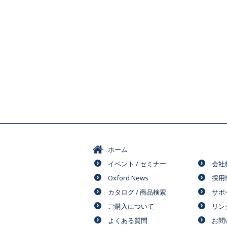
ホーム
イベント / セミナー
会社
Oxford News
採用
カタログ / 商品検索
サポ
ご購入について
リン
よくある質問
お問