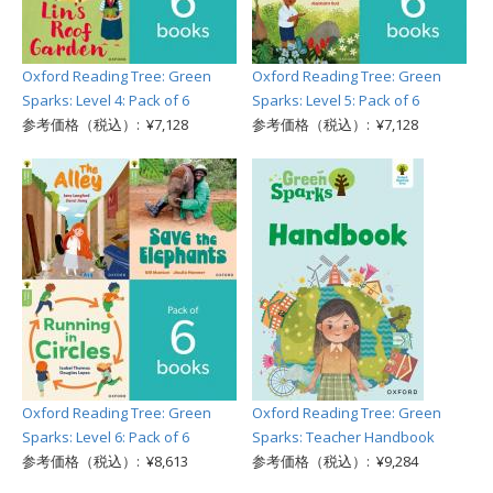
Oxford Reading Tree: Green
Oxford Reading Tree: Green
Sparks: Level 4: Pack of 6
Sparks: Level 5: Pack of 6
参考価格（税込）: ¥7,128
参考価格（税込）: ¥7,128
Oxford Reading Tree: Green
Oxford Reading Tree: Green
Sparks: Level 6: Pack of 6
Sparks: Teacher Handbook
参考価格（税込）: ¥8,613
参考価格（税込）: ¥9,284