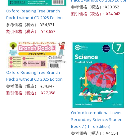
Pack 2 without CD 2025 Edition
参考価格（税込）: ¥30,052
Oxford Reading Tree Branch
割引価格（税込）: ¥24,042
Pack 1 without CD 2025 Edition
参考価格（税込）: ¥54,571
割引価格（税込）: ¥43,657
Oxford Reading Tree Branch
Pack 3 without CD 2025 Edition
参考価格（税込）: ¥34,947
割引価格（税込）: ¥27,958
Oxford International Lower
Secondary Science: Student
Book 7 (Third Edition)
参考価格（税込）: ¥4,554