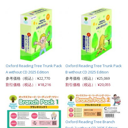
Oxford Reading Tree Trunk Pack
Oxford Reading Tree Trunk Pack
A without CD 2025 Edition
B without CD 2025 Edition
参考価格（税込）: ¥22,770
参考価格（税込）: ¥25,069
割引価格（税込）: ¥18,216
割引価格（税込）: ¥20,055
Oxford Reading Tree Branch