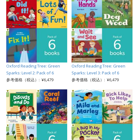
Oxford Reading Tree: Green
Oxford Reading Tree: Green
Sparks: Level 2: Pack of 6
Sparks: Level 3: Pack of 6
参考価格（税込）: ¥6,479
参考価格（税込）: ¥6,479