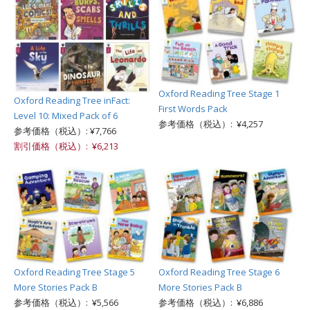
Oxford Reading Tree Stage 1
Oxford Reading Tree inFact:
First Words Pack
Level 10: Mixed Pack of 6
参考価格（税込）: ¥4,257
参考価格（税込）: ¥7,766
割引価格（税込）: ¥6,213
Oxford Reading Tree Stage 5
Oxford Reading Tree Stage 6
More Stories Pack B
More Stories Pack B
参考価格（税込）: ¥5,566
参考価格（税込）: ¥6,886