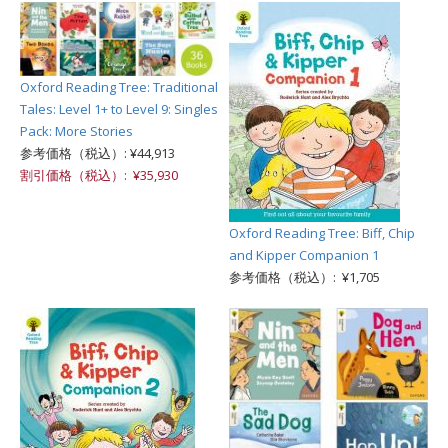
Oxford Reading Tree: Traditional
Tales: Level 1+ to Level 9: Singles
Pack: More Stories
参考価格（税込）: ¥44,913
割引価格（税込）: ¥35,930
Oxford Reading Tree: Biff, Chip
and Kipper Companion 1
参考価格（税込）: ¥1,705