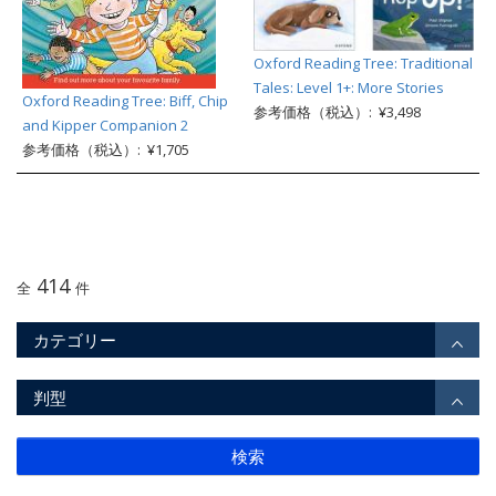
Oxford Reading Tree: Traditional
Tales: Level 1+: More Stories
Oxford Reading Tree: Biff, Chip
参考価格（税込）: ¥3,498
and Kipper Companion 2
参考価格（税込）: ¥1,705
414
全
件
カテゴリー
判型
検索