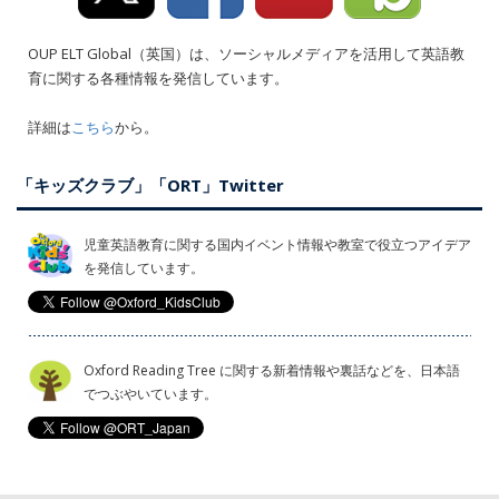
OUP ELT Global（英国）は、ソーシャルメディアを活用して英語教
育に関する各種情報を発信しています。
詳細は
こちら
から。
「キッズクラブ」「ORT」Twitter
児童英語教育に関する国内イベント情報や教室で役立つアイデア
を発信しています。
Oxford Reading Tree に関する新着情報や裏話などを、日本語
でつぶやいています。