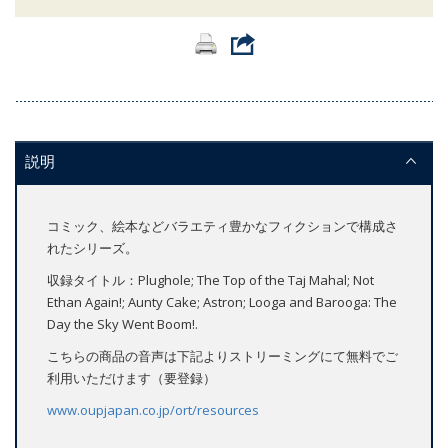
説明
コミック、絵本などバラエティ豊かなフィクションで構成さ
れたシリーズ。
収録タイトル：Plughole; The Top of the Taj Mahal; Not
Ethan Again!; Aunty Cake; Astron; Looga and Barooga: The
Day the Sky Went Boom!.
こちらの商品の音声は下記よりストリーミングにて無料でご
利用いただけます（要登録）
www.oupjapan.co.jp/ort/resources