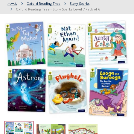
ホーム
Oxford Reading Tree
Story Sparks
Oxford Reading Tree - Story Sparks Level 7 Pack of 6