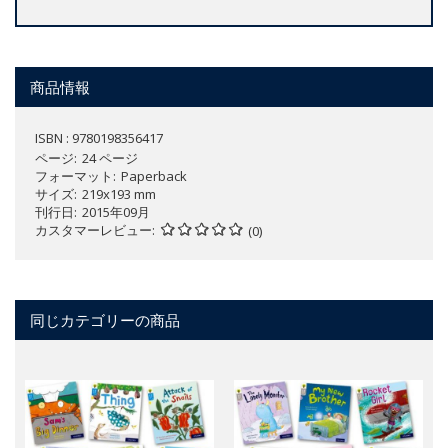
商品情報
ISBN : 9780198356417
ページ
24 ページ
フォーマット
Paperback
サイズ
219x193 mm
刊行日
2015年09月
カスタマーレビュー
(0)
同じカテゴリーの商品