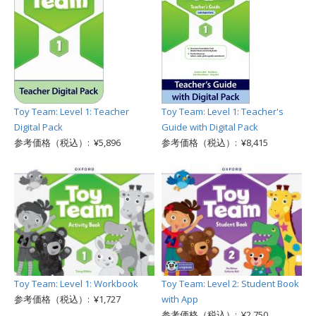
Toy Team: Level 1: Teacher
Toy Team: Level 1: Teacher's
Digital Pack
Guide with Digital Pack
参考価格（税込）: ¥5,896
参考価格（税込）: ¥8,415
Toy Team: Level 1: Workbook
Toy Team: Level 2: Student Book
参考価格（税込）: ¥1,727
with App
参考価格（税込）: ¥2,750