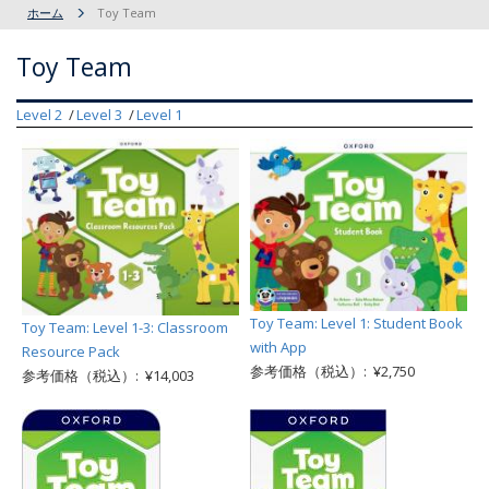
ホーム
Toy Team
Toy Team
Level 2
Level 3
Level 1
Toy Team: Level 1: Student Book
Toy Team: Level 1-3: Classroom
with App
Resource Pack
参考価格（税込）: ¥2,750
参考価格（税込）: ¥14,003