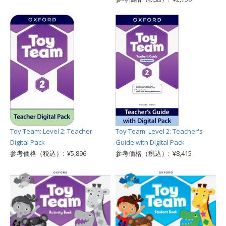
Toy Team: Level 2: Teacher
Toy Team: Level 2: Teacher's
Digital Pack
Guide with Digital Pack
参考価格（税込）: ¥5,896
参考価格（税込）: ¥8,415