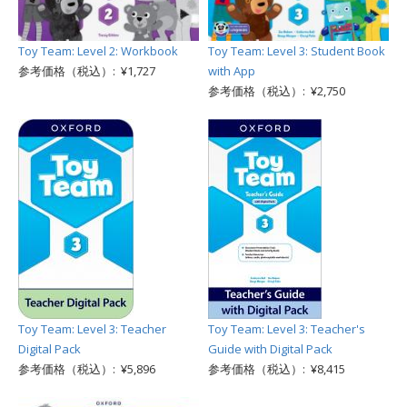
Toy Team: Level 2: Workbook
Toy Team: Level 3: Student Book
参考価格（税込）: ¥1,727
with App
参考価格（税込）: ¥2,750
Toy Team: Level 3: Teacher
Toy Team: Level 3: Teacher's
Digital Pack
Guide with Digital Pack
参考価格（税込）: ¥5,896
参考価格（税込）: ¥8,415