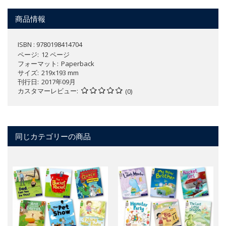
商品情報
ISBN : 9780198414704
ページ
12 ページ
フォーマット
Paperback
サイズ
219x193 mm
刊行日
2017年09月
カスタマーレビュー
(0)
同じカテゴリーの商品