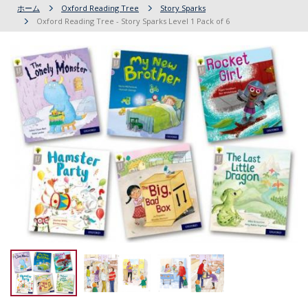
ホーム
Oxford Reading Tree
Story Sparks
Oxford Reading Tree - Story Sparks Level 1 Pack of 6