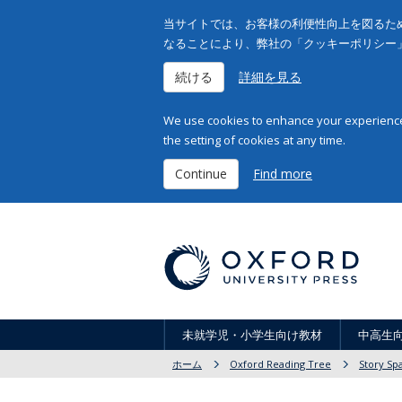
当サイトでは、お客様の利便性向上を図るため
なることにより、弊社の「クッキーポリシー
続ける
詳細を見る
We use cookies to enhance your experience 
the setting of cookies at any time.
Continue
Find more
未就学児・小学生向け教材
中高生
ホーム
Oxford Reading Tree
Story Sp