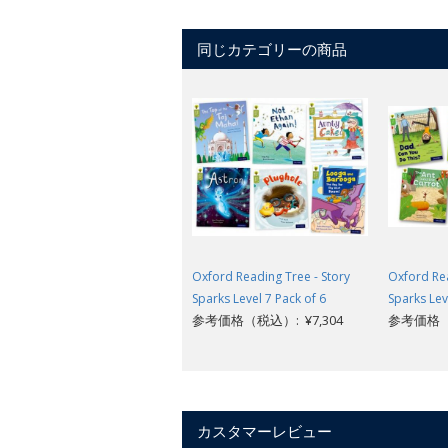
同じカテゴリーの商品
Oxford Reading Tree - Story
Oxford Rea
Sparks Level 7 Pack of 6
Sparks Lev
参考価格（税込）: ¥7,304
参考価格（税
カスタマーレビュー