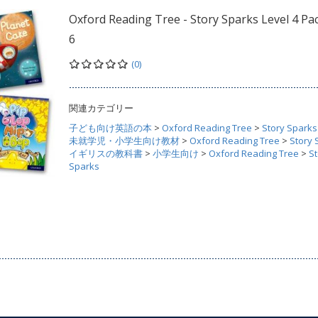
Oxford Reading Tree - Story Sparks Level 4 Pa
6
(0)
関連カテゴリー
子ども向け英語の本
>
Oxford Reading Tree
>
Story Sparks
未就学児・小学生向け教材
>
Oxford Reading Tree
>
Story 
イギリスの教科書
>
小学生向け
>
Oxford Reading Tree
>
St
Sparks