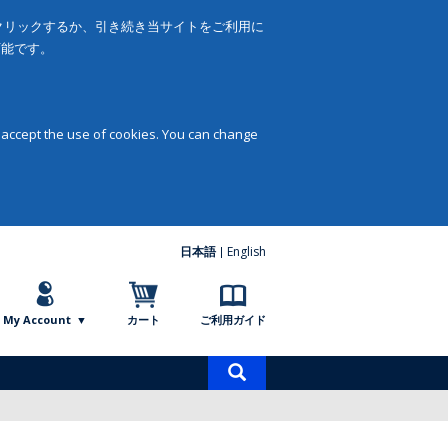
をクリックするか、引き続き当サイトをご利用に
可能です。
 accept the use of cookies. You can change
日本語
English
My Account
カート
ご利用ガイド
商
品
検