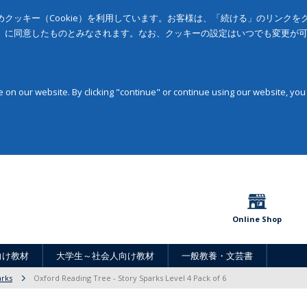
クッキー（Cookie）を利用しています。お客様は、「続ける」のリンク
」に同意したものとみなされます。なお、クッキーの設定はいつでも変更が
on our website. By clicking "continue" or continue using our website, you
Online Shop
向け教材
大学生～社会人向け教材
一般教養・文芸書
arks
Oxford Reading Tree - Story Sparks Level 4 Pack of 6