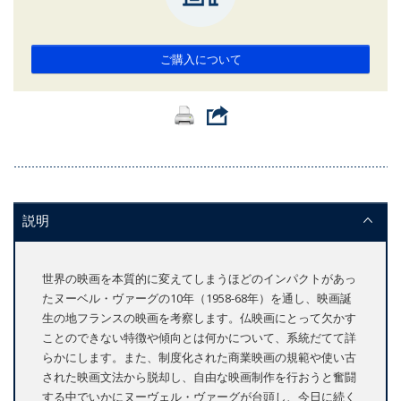
ご購入について
説明
世界の映画を本質的に変えてしまうほどのインパクトがあっ
たヌーベル・ヴァーグの10年（1958-68年）を通し、映画誕
生の地フランスの映画を考察します。仏映画にとって欠かす
ことのできない特徴や傾向とは何かについて、系統だてて詳
らかにします。また、制度化された商業映画の規範や使い古
された映画文法から脱却し、自由な映画制作を行おうと奮闘
する中でいかにヌーヴェル・ヴァーグが台頭し、今日に続く