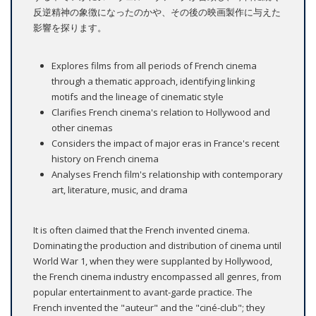
反逆精神の象徴になったのかや、その後の映画製作に与えた
影響を探ります。
Explores films from all periods of French cinema
through a thematic approach, identifying linking
motifs and the lineage of cinematic style
Clarifies French cinema's relation to Hollywood and
other cinemas
Considers the impact of major eras in France's recent
history on French cinema
Analyses French film's relationship with contemporary
art, literature, music, and drama
It is often claimed that the French invented cinema.
Dominating the production and distribution of cinema until
World War 1, when they were supplanted by Hollywood,
the French cinema industry encompassed all genres, from
popular entertainment to avant-garde practice. The
French invented the "auteur" and the "ciné-club"; they