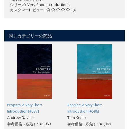
シリーズ
Very Short Introductions
カスタマーレビュー
(0)
同じカテゴリーの商品
Projects: A Very Short
Reptiles: A Very Short
Introduction [#537]
Introduction [#596]
Andrew Davies
Tom Kemp
参考価格（税込）: ¥1,969
参考価格（税込）: ¥1,969