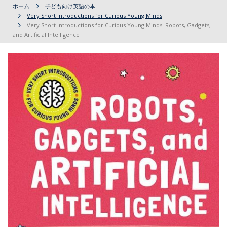
ホーム
子ども向け英語の本
Very Short Introductions for Curious Young Minds
Very Short Introductions for Curious Young Minds: Robots, Gadgets,
and Artificial Intelligence