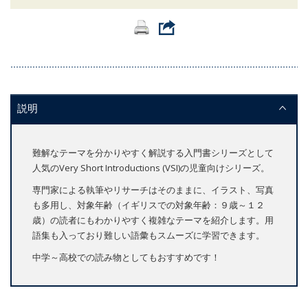
説明
難解なテーマを分かりやすく解説する入門書シリーズとして
人気のVery Short Introductions (VSI)の児童向けシリーズ。
専門家による執筆やリサーチはそのままに、イラスト、写真
も多用し、対象年齢（イギリスでの対象年齢：９歳～１２
歳）の読者にもわかりやすく複雑なテーマを紹介します。用
語集も入っており難しい語彙もスムーズに学習できます。
中学～高校での読み物としてもおすすめです！