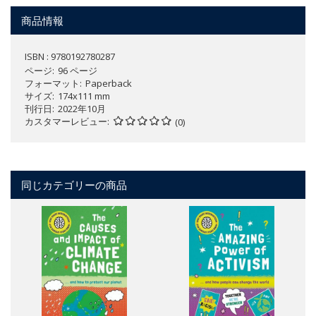
商品情報
ISBN : 9780192780287
ページ
96 ページ
フォーマット
Paperback
サイズ
174x111 mm
刊行日
2022年10月
カスタマーレビュー
(0)
同じカテゴリーの商品