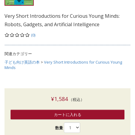
Very Short Introductions for Curious Young Minds:
Robots, Gadgets, and Artificial Intelligence
(0)
関連カテゴリー
子ども向け英語の本
>
Very Short Introductions for Curious Young
Minds
¥1,584
（税込）
カートに入れる
数量