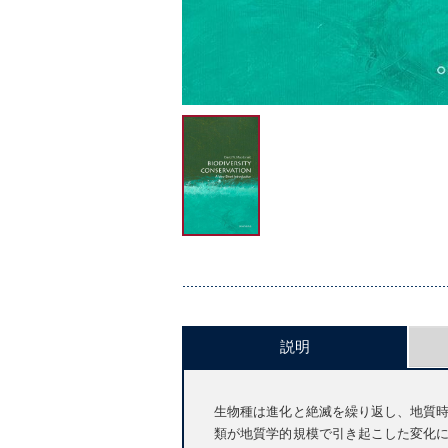
説明
生物種は進化と絶滅を繰り返し、地質
類が地質学的規模で引き起こした変化