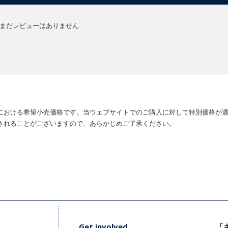
まだレビューはありません
における希望小売価格です。当ウェブサイトでのご購入に対して特別価格が
されることがございますので、あらかじめご了承ください。
Get involved
「キ