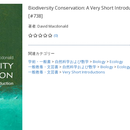
Biodiversity Conservation: A Very Short Introd
[#738]
著者:
David Macdonald
(0)
関連カテゴリー
学術・一般書
>
自然科学および数学
>
Biology
>
Ecology
一般教養・文芸書
>
自然科学および数学
>
Biology
>
Ecolog
一般教養・文芸書
>
Very Short Introductions