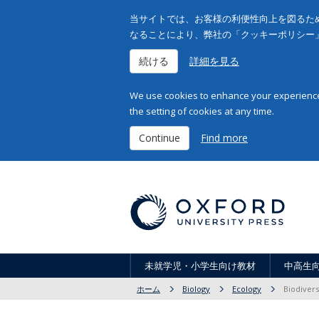
当サイトでは、お客様の利便性向上を図るため
なることにより、弊社の「クッキーポリシー
続ける
詳細を見る
We use cookies to enhance your experience 
the setting of cookies at any time.
Continue
Find more
未就学児・小学生向け教材
中高生
ホーム
Biology
Ecology
Biodivers