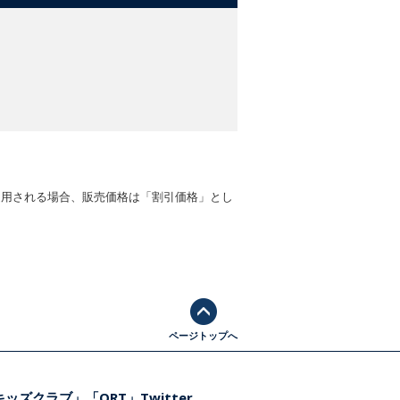
適用される場合、販売価格は「割引価格」とし
ページトップへ
ッズクラブ」「ORT」Twitter