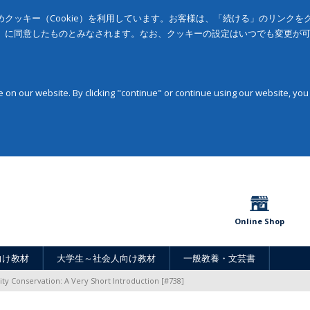
クッキー（Cookie）を利用しています。お客様は、「続ける」のリンク
」に同意したものとみなされます。なお、クッキーの設定はいつでも変更が
on our website. By clicking "continue" or continue using our website, you
Online Shop
向け教材
大学生～社会人向け教材
一般教養・文芸書
ity Conservation: A Very Short Introduction [#738]