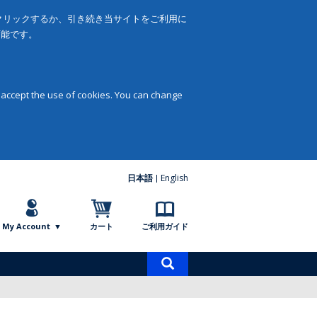
をクリックするか、引き続き当サイトをご利用に
可能です。
 accept the use of cookies. You can change
日本語
English
My Account
カート
ご利用ガイド
商
品
検