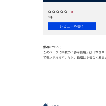
0
0件
レビューを書く
価格について
このページに掲載の「参考価格」は日本国内
て表示されます。なお、価格は予告なく変更
ホーム