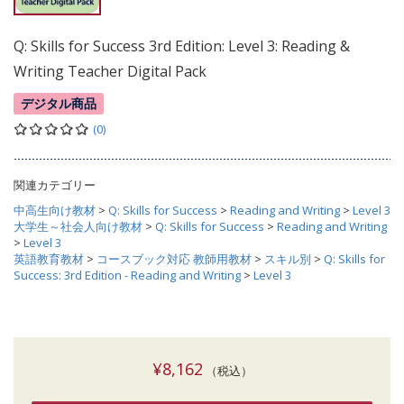
Q: Skills for Success 3rd Edition: Level 3: Reading &
Writing Teacher Digital Pack
デジタル商品
(0)
関連カテゴリー
中高生向け教材
>
Q: Skills for Success
>
Reading and Writing
>
Level 3
大学生～社会人向け教材
>
Q: Skills for Success
>
Reading and Writing
>
Level 3
英語教育教材
>
コースブック対応 教師用教材
>
スキル別
>
Q: Skills for
Success: 3rd Edition - Reading and Writing
>
Level 3
¥8,162
（税込）