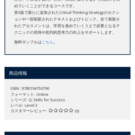
めていくことができるコースです。
第3版で新たに追加されたCritical Thinking Strategyのセクシ
ョンや一部刷新されたテキストおよびトピック、全て刷新さ
れたアセスメントは、学習を進めていくうえで必要となるテ
クニックの習得や批判的思考力の向上をサポートします。
無料サンプルは
こちら
。
商品情報
ISBN : 9780194750790
フォーマット
Online
シリーズ
Q: Skills for Success
レベル
Level 3
カスタマーレビュー
(0)