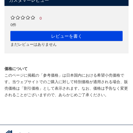
カスタマーレビュー
0
0件
レビューを書く
まだレビューはありません
価格について
このページに掲載の「参考価格」は日本国内における希望小売価格で
す。当ウェブサイトでのご購入に対して特別価格が適用される場合、販
売価格は「割引価格」として表示されます。なお、価格は予告なく変更
されることがございますので、あらかじめご了承ください。