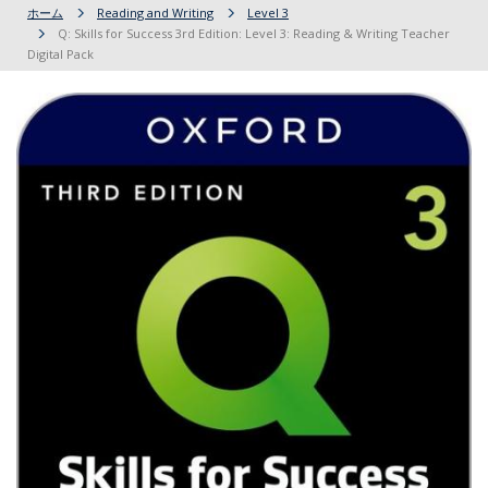
ホーム
Reading and Writing
Level 3
Q: Skills for Success 3rd Edition: Level 3: Reading & Writing Teacher
Digital Pack