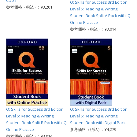
CD x1
Q: Skills for Success 3rd Edition:
参考価格（税込）: ¥3,201
Level 5: Reading & Writing
Student Book Split A Pack with IQ
Online Practice
参考価格（税込）: ¥3,014
Q: Skills for Success 3rd Edition:
Q: Skills for Success 3rd Edition:
Level 5: Reading & Writing
Level 5: Reading & Writing
Student Book Split B Pack with IQ
Student Book with Digital Pack
Online Practice
参考価格（税込）: ¥4,279
参考価格（税込）: ¥3,014