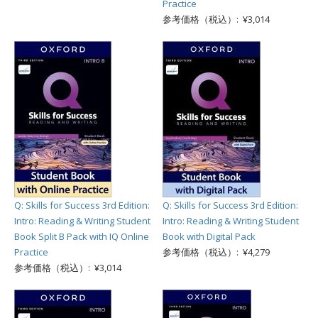
Practice
参考価格（税込）: ¥3,014
Q: Skills for Success 3rd Edition:
Q: Skills for Success 3rd Edition:
Intro: Reading & Writing Student
Intro: Reading & Writing Student
Book Split B Pack with IQ Online
Book with Digital Pack
Practice
参考価格（税込）: ¥4,279
参考価格（税込）: ¥3,014