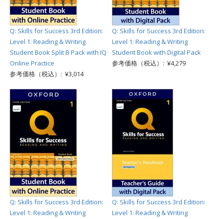
Q: Skills for Success 3rd Edition:
Q: Skills for Success 3rd Edition:
Level 1: Reading & Writing
Level 1: Reading & Writing
Student Book Split B Pack with IQ
Student Book with Digital Pack
Online Practice
参考価格（税込）: ¥4,279
参考価格（税込）: ¥3,014
Q: Skills for Success 3rd Edition:
Q: Skills for Success 3rd Edition:
Level 1: Reading & Writing
Level 1: Reading & Writing