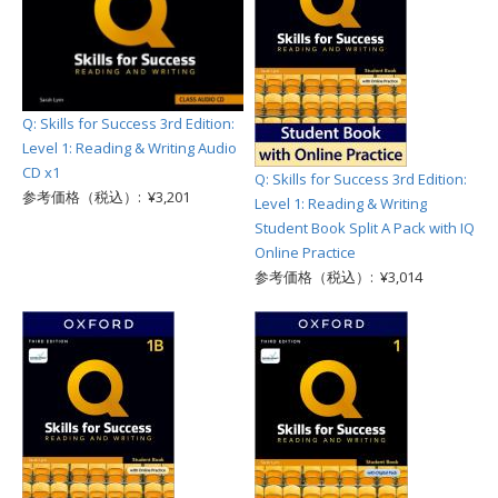
Q: Skills for Success 3rd Edition:
Level 1: Reading & Writing Audio
CD x1
Q: Skills for Success 3rd Edition:
参考価格（税込）: ¥3,201
Level 1: Reading & Writing
Student Book Split A Pack with IQ
Online Practice
参考価格（税込）: ¥3,014