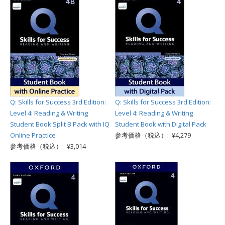
Q: Skills for Success 3rd Edition:
Q: Skills for Success 3rd Edition:
Level 4: Reading & Writing
Level 4: Reading & Writing
Student Book Split B Pack with IQ
Student Book with Digital Pack
Online Practice
参考価格（税込）: ¥4,279
参考価格（税込）: ¥3,014