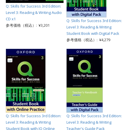
Q: Skills for Success 3rd Edition:
Level 3: Reading & Writing Audio
CD x1
Q: Skills for Success 3rd Edition:
参考価格（税込）: ¥3,201
Level 3: Reading & Writing
Student Book with Digital Pack
参考価格（税込）: ¥4,279
Q: Skills for Success 3rd Edition:
Q: Skills for Success 3rd Edition:
Level 3: Reading & Writing
Level 3: Reading & Writing
Student Book with IQ Online
Teacher's Guide Pack