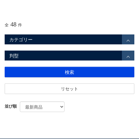
48
全
件
カテゴリー
判型
検索
リセット
並び順