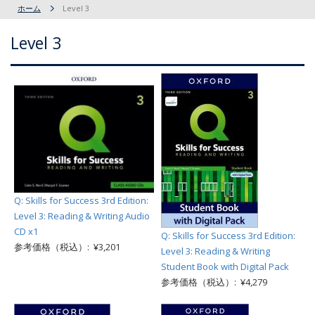
ホーム
Level 3
Level 3
Q: Skills for Success 3rd Edition:
Level 3: Reading & Writing Audio
CD x1
Q: Skills for Success 3rd Edition:
参考価格（税込）: ¥3,201
Level 3: Reading & Writing
Student Book with Digital Pack
参考価格（税込）: ¥4,279