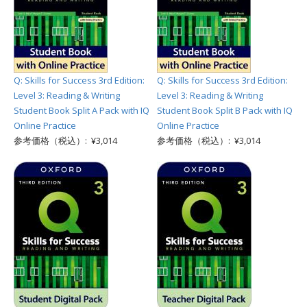
Q: Skills for Success 3rd Edition:
Q: Skills for Success 3rd Edition:
Level 3: Reading & Writing
Level 3: Reading & Writing
Student Book Split A Pack with IQ
Student Book Split B Pack with IQ
Online Practice
Online Practice
参考価格（税込）: ¥3,014
参考価格（税込）: ¥3,014