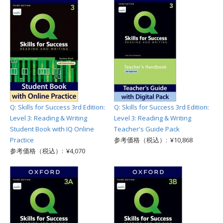
Q: Skills for Success 3rd Edition:
Q: Skills for Success 3rd Edition:
Level 3: Reading & Writing
Level 3: Reading & Writing
Student Book with IQ Online
Teacher's Guide Pack
Practice
参考価格（税込）: ¥10,868
参考価格（税込）: ¥4,070