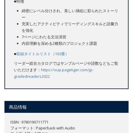
■特徴
綿密にレベル分けされ、美しい挿絵に彩られたストーリ
ー
充実したアクティビティでリーディングスキルと語彙力
を強化
7ページにわたる文法演習
内容理解を深める2種類のプロジェクト課題
■
収録タイトルリスト（103冊）
リーダー総合カタログではサンプルページや語数などもご覧
いただけます：
https://oup.pagetiger.com/jp-
gradedreaders2022
商品情報
ISBN : 9780190711771
フォーマット
Paperback with Audio