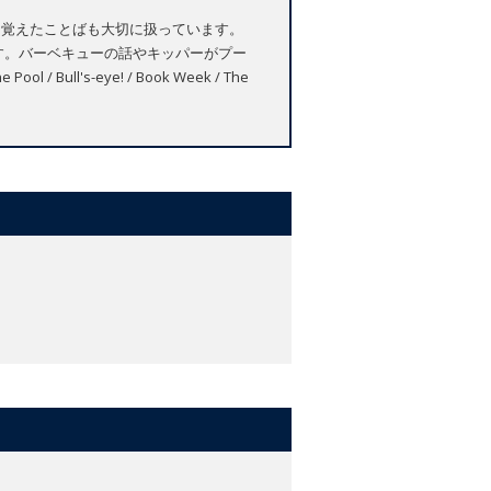
に覚えたことばも大切に扱っています。
す。バーベキューの話やキッパーがプー
ull's-eye! / Book Week / The