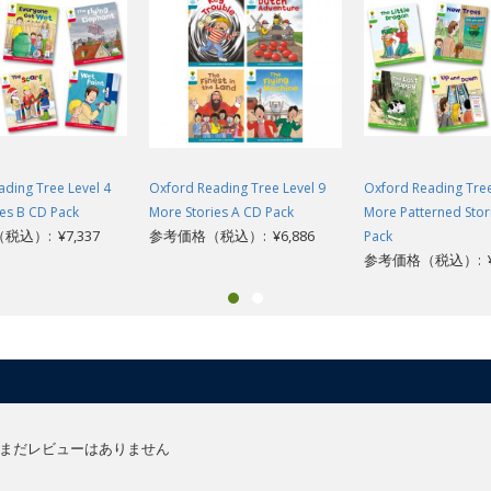
ding Tree Level 4
Oxford Reading Tree Level 9
Oxford Reading Tree
es B CD Pack
More Stories A CD Pack
More Patterned Stor
込）: ¥7,337
参考価格（税込）: ¥6,886
Pack
参考価格（税込）: ¥5
まだレビューはありません