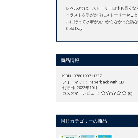
レベル3では、ストーリー自体も長くな
イラストを手がかりにストーリーやこと
ルに行って水着が見つからなかった話などが収録されています
Cold Day
商品情報
ISBN : 9780190711337
フォーマット
Paperback with CD
刊行日
2022年10月
カスタマーレビュー
(0)
同じカテゴリーの商品