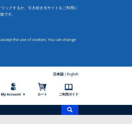
をクリックするか、引き続き当サイトをご利用に
可能です。
 accept the use of cookies. You can change
日本語
English
My Account
カート
ご利用ガイド
商
品
検