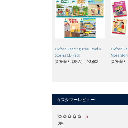
Oxford Reading Tree Level 9
Oxford Rea
Stories CD Pack
More Stori
参考価格（税込）: ¥8,602
参考価格（税
カスタマーレビュー
0
0件