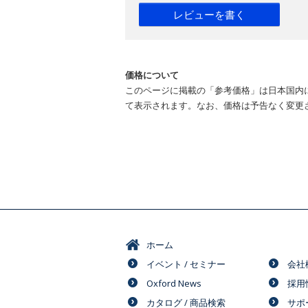
レビューを書く
価格について
このページに掲載の「参考価格」は日本国内
て表示されます。なお、価格は予告なく変更
ホーム
イベント / セミナー
会社
Oxford News
採用
カタログ / 商品検索
サポ