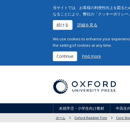
当サイトでは、お客様の利便性向上を図るため
なることにより、弊社の「クッキーポリシー
続ける
詳細を見る
We use cookies to enhance your experience 
the setting of cookies at any time.
Continue
Find more
未就学児・小学生向け教材
中高生
ホーム
Oxford Reading Tree
Core Sto