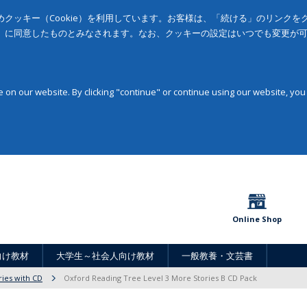
クッキー（Cookie）を利用しています。お客様は、「続ける」のリンク
」に同意したものとみなされます。なお、クッキーの設定はいつでも変更が
on our website. By clicking "continue" or continue using our website, you
Online Shop
向け教材
大学生～社会人向け教材
一般教養・文芸書
ries with CD
Oxford Reading Tree Level 3 More Stories B CD Pack