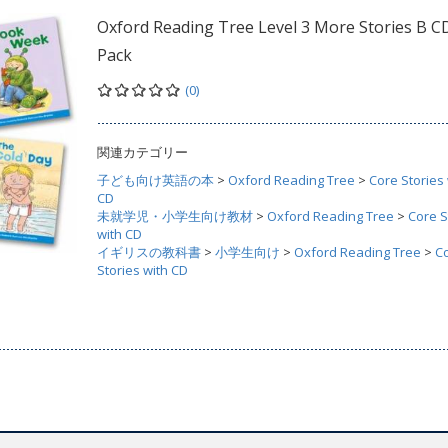
Oxford Reading Tree Level 3 More Stories B C
Pack
(0)
関連カテゴリー
子ども向け英語の本
>
Oxford Reading Tree
>
Core Stories 
CD
未就学児・小学生向け教材
>
Oxford Reading Tree
>
Core S
with CD
イギリスの教科書
>
小学生向け
>
Oxford Reading Tree
>
C
Stories with CD