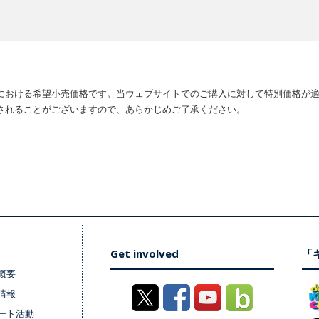
における希望小売価格です。当ウェブサイトでのご購入に対して特別価格が
されることがございますので、あらかじめご了承ください。
Get involved
「キ
概要
情報
ート活動