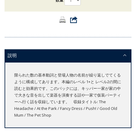
数量
説明
限られた数の基本動詞と登場人物の名前が繰り返しでてくる
ように構成してあります。本編のレベル 1+と レベル2の間に
読むと効果的です。このパックには、キッパー一家が家の中
で大きな音を出して楽器を演奏する話や一家で仮装パーティ
ーへ行く話を収録しています。 収録タイトル: The
Headache / At the Park / Fancy Dress / Push! / Good Old
Mum / The Pet Shop