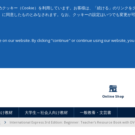
クッキー（Cookie）を利用しています。お客様は、「続ける」のリンク
」に同意したものとみなされます。なお、クッキーの設定はいつでも変更が
on our website. By clicking "continue" or continue using our website, you
Online Shop
向け教材
大学生～社会人向け教材
一般教養・文芸書
r
International Express 3rd Edition: Beginner: Teacher's Resource Book with D