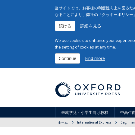
当サイトでは、お客様の利便性向上を図るため
なることにより、弊社の「クッキーポリシー
続ける
詳細を見る
We use cookies to enhance your experience 
the setting of cookies at any time.
Continue
Find more
未就学児・小学生向け教材
中高生
ホーム
International Express
Beginne