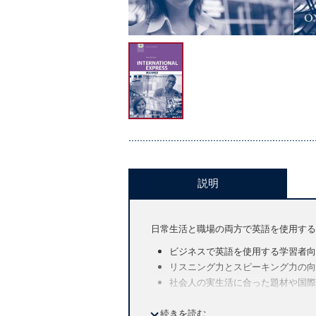
説明
日常生活と職場の両方で英語を使用する
ビジネスで英語を使用する学習者向
リスニング力とスピーキング力の向
社会人の実生活に合った題材や国際
【コースの特徴】
続きを読む