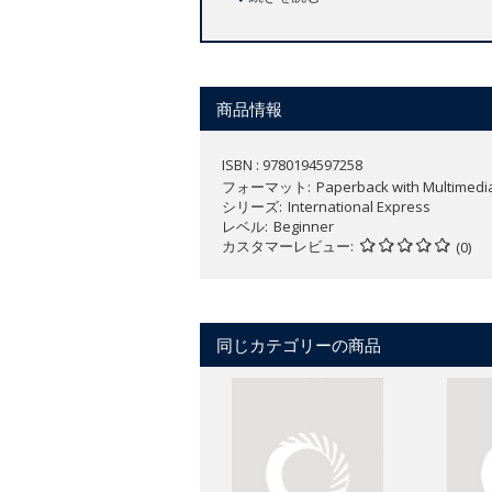
イギリス英語
全5レベル（Beginner ～Upper-Inte
商品情報
ISBN : 9780194597258
フォーマット
Paperback with Multimedi
シリーズ
International Express
レベル
Beginner
カスタマーレビュー
(0)
同じカテゴリーの商品