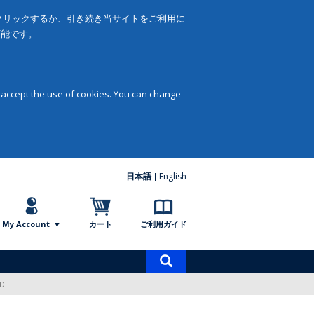
をクリックするか、引き続き当サイトをご利用に
可能です。
 accept the use of cookies. You can change
日本語
English
My Account
カート
ご利用ガイド
商
品
VD
検