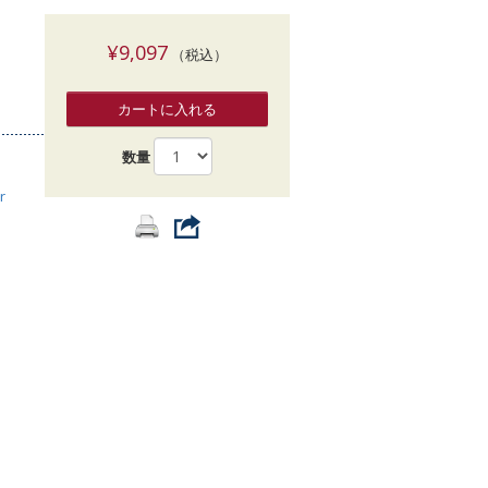
索
¥9,097
（税込）
カートに入れる
数量
r