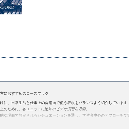
方におすすめのコースブック
けに、日常生活と仕事上の両場面で使う表現をバランスよく紹介しています
上のために、各ユニットに追加のビデオ演習を収録。
的な場面で想定されるシチュエーションを通し、学習者中心のアプローチで