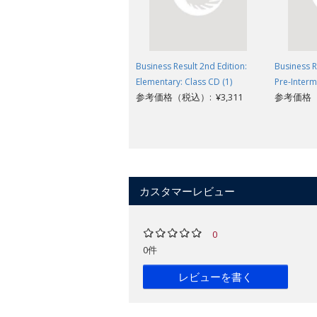
Business Result 2nd Edition:
Business R
Elementary: Class CD (1)
Pre-Interm
参考価格（税込）: ¥3,311
参考価格（税
カスタマーレビュー
0
0件
レビューを書く