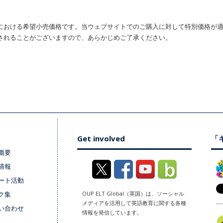
における希望小売価格です。当ウェブサイトでのご購入に対して特別価格が
されることがございますので、あらかじめご了承ください。
Get involved
「キ
概要
情報
ート活動
ク集
OUP ELT Global（英国）は、ソーシャル
メディアを活用して英語教育に関する各種
い合わせ
情報を発信しています。