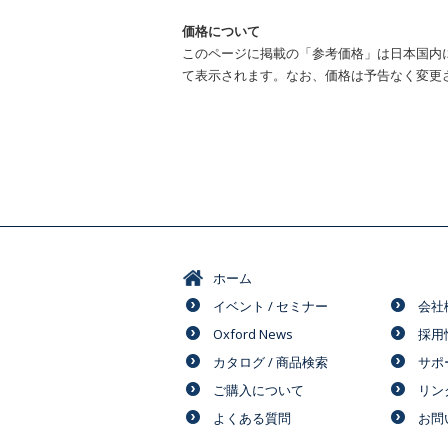
価格について
このページに掲載の「参考価格」は日本国内
て表示されます。なお、価格は予告なく変更
ホーム
イベント / セミナー
会社
Oxford News
採用
カタログ / 商品検索
サポ
ご購入について
リン
よくある質問
お問