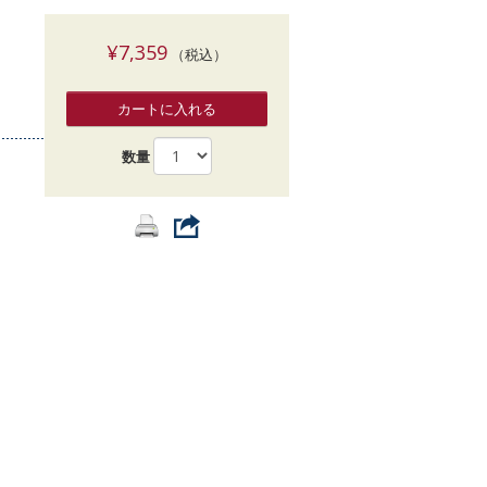
索
¥7,359
（税込）
カートに入れる
数量