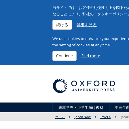
当サイトでは、お客様の利便性向上を図るため
なることにより、弊社の「クッキーポリシー
続ける
詳細を見る
We use cookies to enhance your experience 
the setting of cookies at any time.
Continue
Find more
未就学児・小学生向け教材
中高生
ホーム
Speak Now
Level 4
Speak