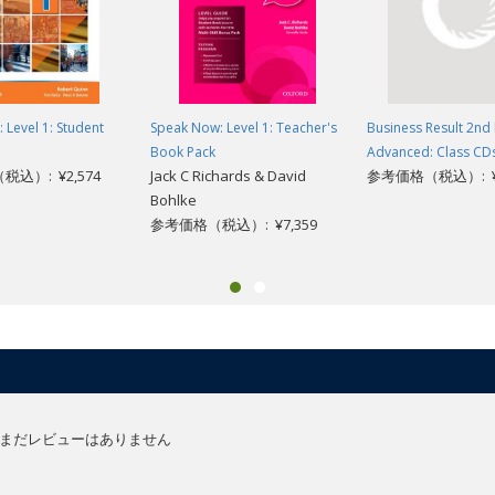
 Level 1: Student
Speak Now: Level 1: Teacher's
Business Result 2nd 
Book Pack
Advanced: Class CDs
込）: ¥2,574
Jack C Richards & David
参考価格（税込）: ¥5
Bohlke
参考価格（税込）: ¥7,359
まだレビューはありません