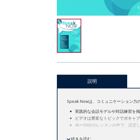
説明
Speak Nowは、コミュニケーショ
実践的な会話モデルや対話練習を掲
ビデオは豊富なトピックでボキャブ
45〜50分のレッスンの中で、設
【コースの特徴】
続きを読む