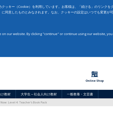
クッキー（Cookie）を利用しています。お客様は、「続ける」のリンク
」に同意したものとみなされます。なお、クッキーの設定はいつでも変更が
on our website. By clicking "continue" or continue using our website, you
Online Shop
向け教材
大学生～社会人向け教材
一般教養・文芸書
 Now: Level 4: Teacher's Book Pack