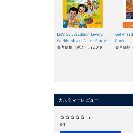
Let's Go 5th Edition: Level 2:
Get Ahead:
Workbook with Online Practice
Book
参考価格（税込）: ¥2,019
参考価格（税
カスタマーレビュー
0
0件