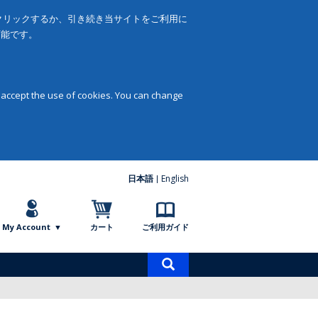
をクリックするか、引き続き当サイトをご利用に
可能です。
 accept the use of cookies. You can change
日本語
English
My Account
カート
ご利用ガイド
商
品
検