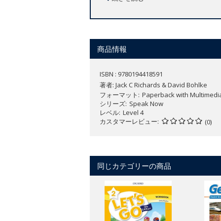
アメリカ英語
全4レベル（レベル1 ～レベル4）
商品情報
ISBN : 9780194418591
著者:
Jack C Richards & David Bohlke
フォーマット
Paperback with Multimedi
シリーズ
Speak Now
レベル
Level 4
カスタマーレビュー
(0)
同じカテゴリーの商品