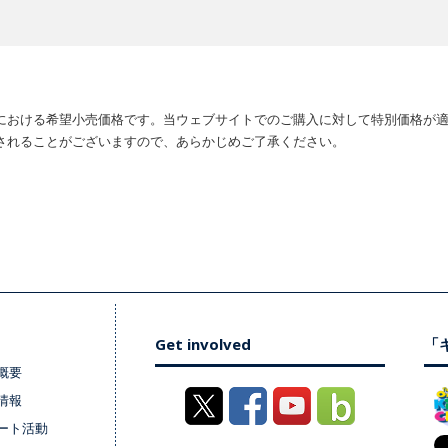
における希望小売価格です。当ウェブサイトでのご購入に対して特別価格が
されることがございますので、あらかじめご了承ください。
Get involved
「キ
概要
情報
ート活動