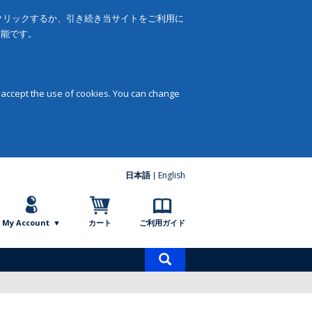
をクリックするか、引き続き当サイトをご利用に
可能です。
 accept the use of cookies. You can change
日本語
English
My Account
カート
ご利用ガイド
商
品
検