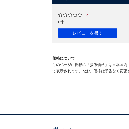
0
0件
レビューを書く
価格について
このページに掲載の「参考価格」は日本国内
て表示されます。なお、価格は予告なく変更