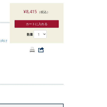
索
¥8,415
（税込）
カートに入れる
数量
生向け