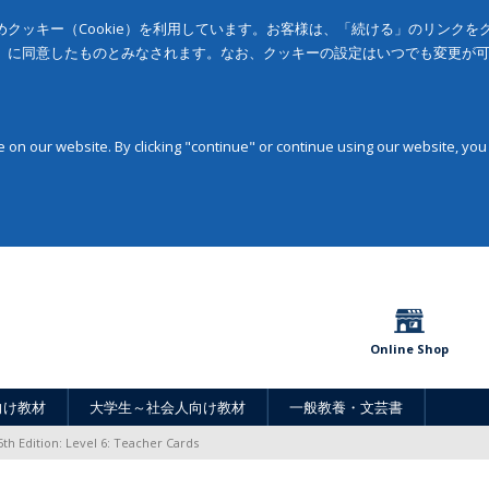
クッキー（Cookie）を利用しています。お客様は、「続ける」のリンク
」に同意したものとみなされます。なお、クッキーの設定はいつでも変更が
on our website. By clicking "continue" or continue using our website, you
Online Shop
向け教材
大学生～社会人向け教材
一般教養・文芸書
5th Edition: Level 6: Teacher Cards