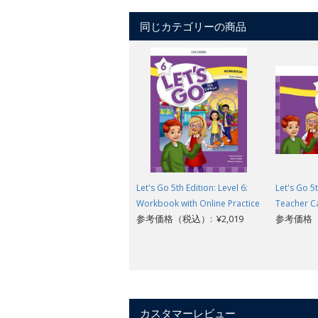
同じカテゴリーの商品
Let's Go 5th Edition: Level 6:
Let's Go 5t
Workbook with Online Practice
Teacher C
参考価格（税込）: ¥2,019
参考価格（税
カスタマーレビュー