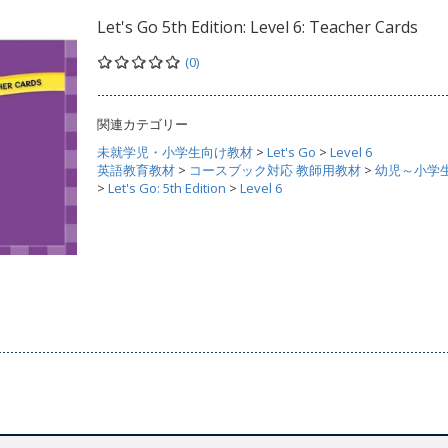
Let's Go 5th Edition: Level 6: Teacher Cards
(0)
関連カテゴリー
未就学児・小学生向け教材
>
Let's Go
>
Level 6
英語教育教材
>
コースブック対応 教師用教材
>
幼児～小学
>
Let's Go: 5th Edition
>
Level 6