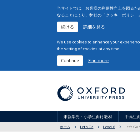
当サイトでは、お客様の利便性向上を図るため
なることにより、弊社の「クッキーポリシー
続ける
詳細を見る
We use cookies to enhance your experience 
the setting of cookies at any time.
Continue
Find more
未就学児・小学生向け教材
中高生
ホーム
Let's Go
Level 6
Let's Go 