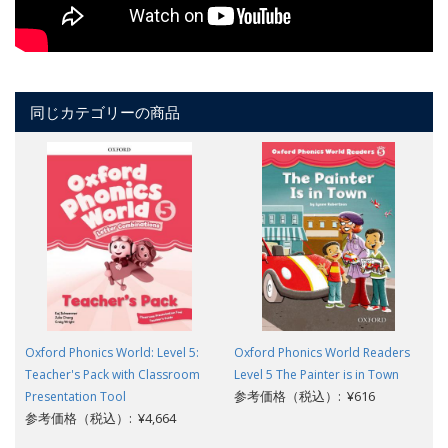
同じカテゴリーの商品
Oxford Phonics World: Level 5:
Oxford Phonics World Readers
Teacher's Pack with Classroom
Level 5 The Painter is in Town
参考価格（税込）: ¥616
Presentation Tool
参考価格（税込）: ¥4,664