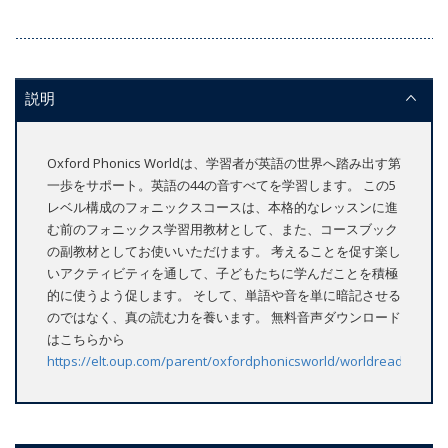
説明
Oxford Phonics Worldは、学習者が英語の世界へ踏み出す第
一歩をサポート。英語の44の音すべてを学習します。 この5
レベル構成のフォニックスコースは、本格的なレッスンに進
む前のフォニックス学習用教材として、また、コースブック
の副教材としてお使いいただけます。 考えることを促す楽し
いアクティビティを通して、子どもたちに学んだことを積極
的に使うよう促します。 そして、単語や音を単に暗記させる
のではなく、真の読む力を養います。 無料音声ダウンロード
はこちらから
https://elt.oup.com/parent/oxfordphonicsworld/worldreaders/