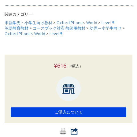
関連カテゴリー
未就学児・小学生向け教材
>
Oxford Phonics World
>
Level 5
英語教育教材
>
コースブック対応 教師用教材
>
幼児～小学生向け
>
Oxford Phonics World
>
Level 5
¥616
（税込）
ご購入について