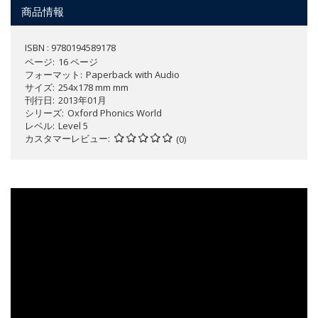
商品情報
ISBN : 9780194589178
ページ
16 ページ
フォーマット
Paperback with Audio
サイズ
254x178 mm mm
刊行日
2013年01月
シリーズ
Oxford Phonics World
レベル
Level 5
カスタマーレビュー
(0)