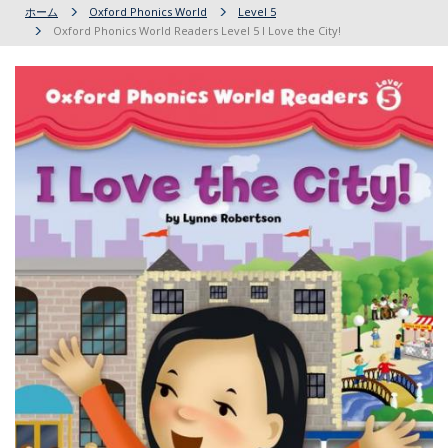
ホーム
Oxford Phonics World
Level 5
Oxford Phonics World Readers Level 5 I Love the City!