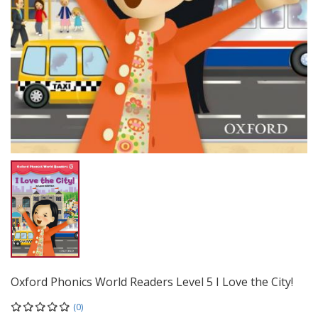
Oxford Phonics World Readers Level 5 I Love the City!
(0)