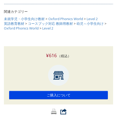
関連カテゴリー
未就学児・小学生向け教材
>
Oxford Phonics World
>
Level 2
英語教育教材
>
コースブック対応 教師用教材
>
幼児～小学生向け
>
Oxford Phonics World
>
Level 2
¥616
（税込）
ご購入について