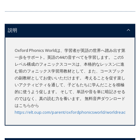
説明
Oxford Phonics Worldは、学習者が英語の世界へ踏み出す第
一歩をサポート。英語の44の音すべてを学習します。 この5
レベル構成のフォニックスコースは、本格的なレッスンに進
む前のフォニックス学習用教材として、また、コースブック
の副教材としてお使いいただけます。 考えることを促す楽し
いアクティビティを通して、子どもたちに学んだことを積極
的に使うよう促します。 そして、単語や音を単に暗記させる
のではなく、真の読む力を養います。 無料音声ダウンロード
はこちらから
https://elt.oup.com/parent/oxfordphonicsworld/worldreaders/