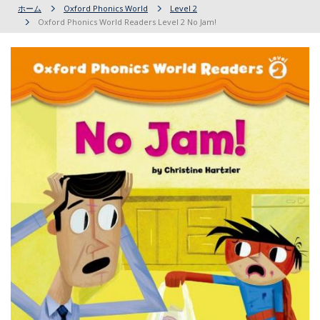
ホーム
Oxford Phonics World
Level 2
Oxford Phonics World Readers Level 2 No Jam!