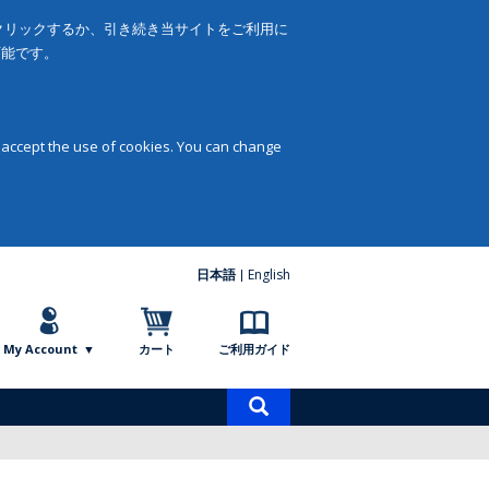
をクリックするか、引き続き当サイトをご利用に
可能です。
 accept the use of cookies. You can change
日本語
English
My Account
カート
ご利用ガイド
商
品
検