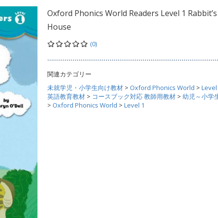
Oxford Phonics World Readers Level 1 Rabbit’s
House
(0)
関連カテゴリー
未就学児・小学生向け教材
>
Oxford Phonics World
>
Level
英語教育教材
>
コースブック対応 教師用教材
>
幼児～小学
>
Oxford Phonics World
>
Level 1