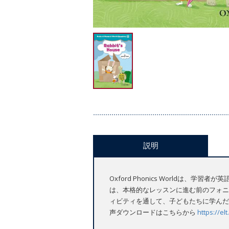
説明
Oxford Phonics Worldは
は、本格的なレッスンに進む前のフォニ
ィビティを通して、子どもたちに学んだ
声ダウンロードはこちらから
https://e