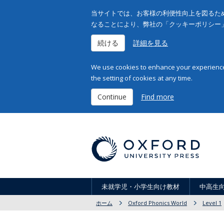
当サイトでは、お客様の利便性向上を図るため
なることにより、弊社の「クッキーポリシー
続ける
詳細を見る
We use cookies to enhance your experience 
the setting of cookies at any time.
Continue
Find more
未就学児・小学生向け教材
中高生
ホーム
Oxford Phonics World
Level 1