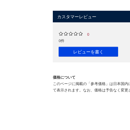
カスタマーレビュー
0
0件
レビューを書く
価格について
このページに掲載の「参考価格」は日本国内
て表示されます。なお、価格は予告なく変更