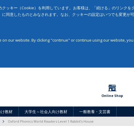
クッキー（Cookie）を利用しています。お客様は、「続ける」のリンク
」に同意したものとみなされます。なお、クッキーの設定はいつでも変更が
on our website. By clicking "continue" or continue using our website, you
Online Shop
向け教材
大学生～社会人向け教材
一般教養・文芸書
Oxford Phonics World Readers Level 1 Rabbit’s House