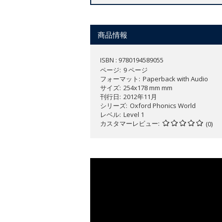
商品情報
ISBN : 9780194589055
ページ
9 ページ
フォーマット
Paperback with Audio
サイズ
254x178 mm mm
刊行日
2012年11月
シリーズ
Oxford Phonics World
レベル
Level 1
カスタマーレビュー
(0)