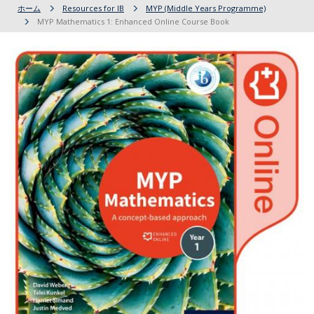
ホーム
Resources for IB
MYP (Middle Years Programme)
MYP Mathematics 1: Enhanced Online Course Book