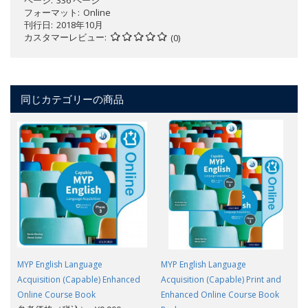
ページ
336 ページ
フォーマット
Online
刊行日
2018年10月
カスタマーレビュー
(0)
同じカテゴリーの商品
MYP English Language
MYP English Language
Acquisition (Capable) Enhanced
Acquisition (Capable) Print and
Online Course Book
Enhanced Online Course Book