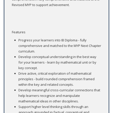
Revised MYP to support achievement.
Features
Progress your learners into IB Diploma - fully
comprehensive and matched to the MYP Next Chapter
curriculum.
Develop conceptual understanding in the best way
for your learners - learn by mathematical unit or by
key concept.
Drive active, critical exploration of mathematical
principles - build rounded comprehension framed
within the key and related concepts.
Develop meaningful cross-curricular connections that
help learners recognize and manipulate
mathematical ideas in other disciplines.
Support higher level thinking skills through an
approach grounded in factual, conceptual and