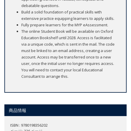
debatable questions.
Build a solid foundation of practical skills with
extensive practice equipping learners to apply skills.
Fully prepare learners for the MYP eAssessment.
The online Student Book will be available on Oxford
Education Bookshelf until 2028. Access is facilitated
via a unique code, which is sent in the mail. The code
must be linked to an email address, creating a user
account. Access may be transferred once to a new
user, once the initial user no longer requires access.
You will need to contact your local Educational
Consultant to arrange this.
商品情報
ISBN : 9780198356202