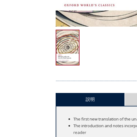
説明
The first new translation of the u
The introduction and notes incorpo
reader