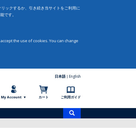
をクリックするか、引き続き当サイトをご利用に
可能です。
 accept the use of cookies. You can change
日本語
English
My Account
カート
ご利用ガイド
商
品
検