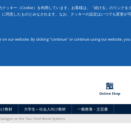
クッキー（Cookie）を利用しています。お客様は、「続ける」のリンク
」に同意したものとみなされます。なお、クッキーの設定はいつでも変更が
on our website. By clicking "continue" or continue using our website, you
Online Shop
向け教材
大学生～社会人向け教材
一般教養・文芸書
Dialogue on the Two Chief World Systems