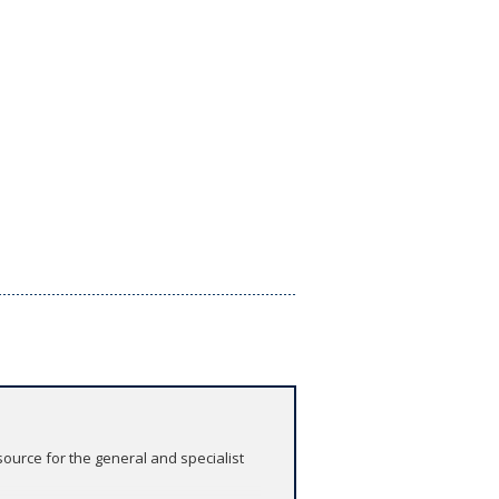
source for the general and specialist