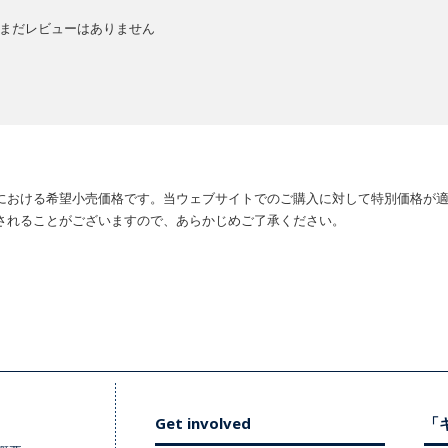
まだレビューはありません
における希望小売価格です。当ウェブサイトでのご購入に対して特別価格が
されることがございますので、あらかじめご了承ください。
Get involved
「キ