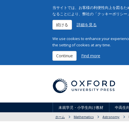
当サイトでは、お客様の利便性向上を図るため
なることにより、弊社の「クッキーポリシー
続ける
詳細を見る
We use cookies to enhance your experience 
the setting of cookies at any time.
Continue
Find more
未就学児・小学生向け教材
中高生
ホーム
Mathematics
Astronomy