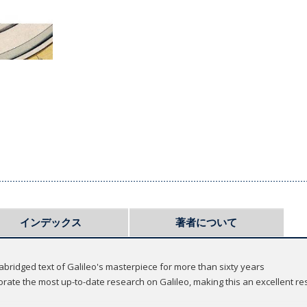
インデックス
著者について
nabridged text of Galileo's masterpiece for more than sixty years
rate the most up-to-date research on Galileo, making this an excellent re