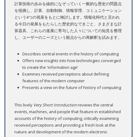
計算技術の歩みを線的になぞっていく一般的な歴史の問題点
を指摘し、計算、自動制御、情報管理、コミュニケーション
という4つの視座をもとに検討します。情報化時代と言われ
る今日の発展をもたらした歴史的なできごと、さまざまな計
算器具、これらの進展に寄与した人々についての知見を整理
し、ユーザーのニーズという観点からの再解釈を試みます。
Describes central events in the history of computing
Offers new insights into how technologies converged
to create the 'information age'
Examines received perceptions about defining
features of the modern computer
Presents a view on the future of history of computing
This lively
Very Short Introduction
reviews the central
events, machines, and people that feature in established
accounts of the history of computing, critically examining
received perceptions and providing a fresh look at the
nature and development of the modern electronic