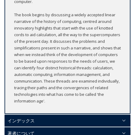
computer.
The book begins by discussing a widely accepted linear
narrative of the history of computing, centred around
innovatory highlights that start with the use of knotted
cords to aid calculation, all the way to the supercomputers
of the present day. It discusses the problems and
simplifications present in such a narrative, and shows that
when we instead think of the development of computers
to be based upon responses to the needs of users, we
can identify four distinct historical threads: calculation,
automatic computing, information management, and
communication. These threads are examined individually,
tracing their paths and the convergences of related
technologies into what has come to be called 'the
information age'.
インデックス
著者について