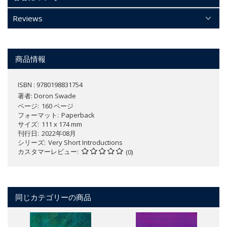
Reviews
商品情報
ISBN : 9780198831754
著者:
Doron Swade
ページ
160 ページ
フォーマット
Paperback
サイズ
111 x 174 mm
刊行日
2022年08月
シリーズ
Very Short Introductions
カスタマーレビュー
(0)
同じカテゴリーの商品