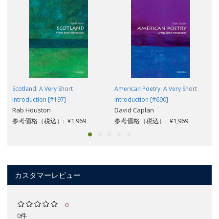
Scotland: A Very Short
American Poetry: A Very Short
Introduction [#197]
Introduction [#690]
Rab Houston
David Caplan
参考価格（税込）: ¥1,969
参考価格（税込）: ¥1,969
カスタマーレビュー
0
0件