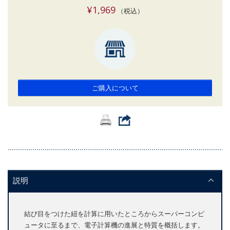
¥1,969
（税込）
ご購入について
説明
結び目をつけた紐を計算に用いたところからスーパーコンピ
ュータに至るまで、電子計算機の進展と特質を概括します。