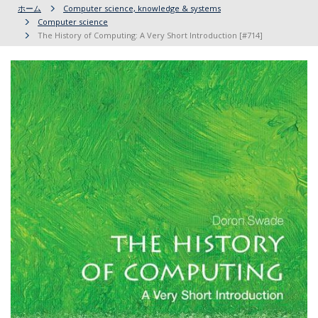
ホーム
Computer science, knowledge & systems
Computer science
The History of Computing: A Very Short Introduction [#714]