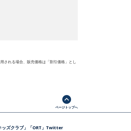
適用される場合、販売価格は「割引価格」とし
ページトップへ
ッズクラブ」「ORT」Twitter