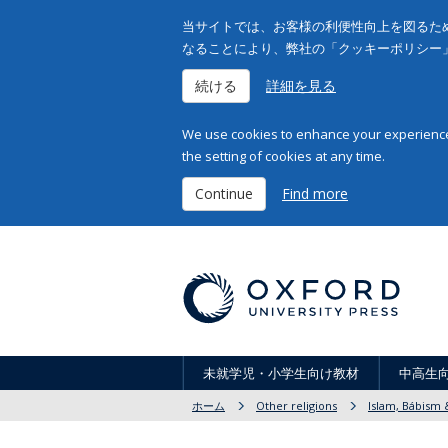
当サイトでは、お客様の利便性向上を図るため
なることにより、弊社の「クッキーポリシー
続ける
詳細を見る
We use cookies to enhance your experience 
the setting of cookies at any time.
Continue
Find more
未就学児・小学生向け教材
中高生
ホーム
Other religions
Islam, Bábism &