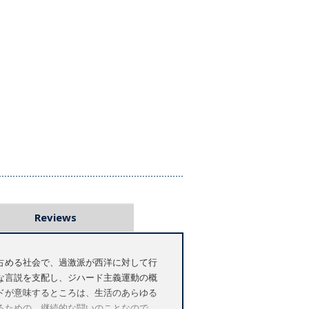
Reviews
占める社会で、過激派が西洋に対して行
な言説を支配し、ジハード主義運動の概
ドが意味するところは、生活のあらゆる
るための、継続的な闘いのことなので