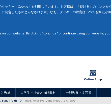
クッキー（Cookie）を利用しています。お客様は、「続ける」のリンク
」に同意したものとみなされます。なお、クッキーの設定はいつでも変更が
on our website. By clicking "continue" or continue using our website, you
Online Shop
向け教材
大学生～社会人向け教材
一般教養・文芸書
 Bahá'í Faith
Jihad: What Everyone Needs to Know®