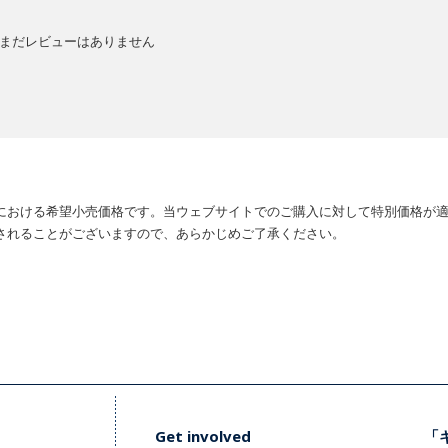
まだレビューはありません
における希望小売価格です。当ウェブサイトでのご購入に対して特別価格が
されることがございますので、あらかじめご了承ください。
Get involved
「キ