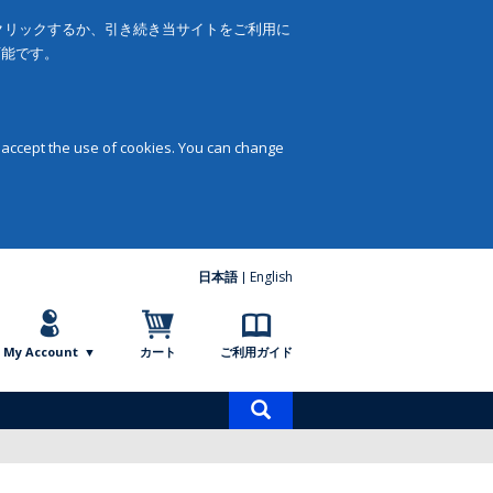
をクリックするか、引き続き当サイトをご利用に
可能です。
 accept the use of cookies. You can change
日本語
English
My Account
カート
ご利用ガイド
商
品
検