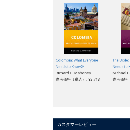
Colombia: What Everyone
The Bible:
Needs to Know®
Needs to
Richard D. Mahoney
Michael 
参考価格（税込）: ¥3,718
参考価格（税
カスタマーレビュー