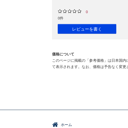
0
0件
レビューを書く
価格について
このページに掲載の「参考価格」は日本国内
て表示されます。なお、価格は予告なく変更
ホーム