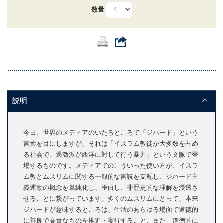
数量
説明
今日、世界のメディアのいたるところで「ジハード」という
言葉を目にしますが、それは「イスラム教徒が大多数を占め
る社会で、過激派が西洋に対して行う暴力」という文脈で登
場するものです。メディアでのこういった使い方が、イスラ
ム教とムスリムに関する一般的な言説を支配し、ジハード主
義運動の概念を単純化し、歪曲し、非歴史的な理解を浸透さ
せることに繋がっています。多くのムスリムにとって、本来
ジハードが意味するところは、生活のあらゆる場面で道徳的
に善良で高貴なものを推進・実行すること、また、道徳的に