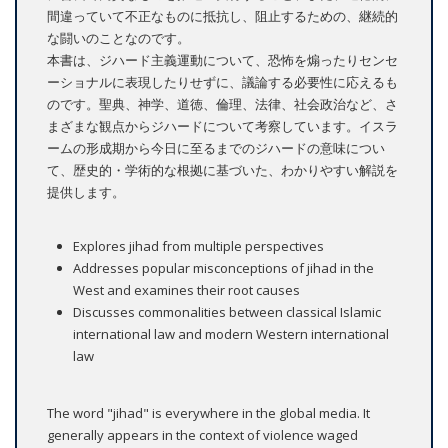
間違っていて不正なものに抵抗し、阻止するための、継続的
な闘いのことなのです。
本書は、ジハード主義運動について、恐怖を煽ったりセンセ
ーショナルに表現したりせずに、議論する必要性に応えるも
のです。聖典、神学、道徳、倫理、法律、社会政治など、さ
まざまな観点からジハードについて考察しています。イスラ
ームの形成期から今日に至るまでのジハードの意味につい
て、歴史的・学術的な根拠に基づいた、わかりやすい解説を
提供します。
Explores jihad from multiple perspectives
Addresses popular misconceptions of jihad in the
West and examines their root causes
Discusses commonalities between classical Islamic
international law and modern Western international
law
The word "jihad" is everywhere in the global media. It
generally appears in the context of violence waged