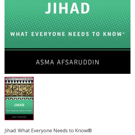
Jihad: What Everyone Needs to Know®