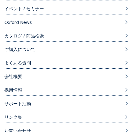
イベント / セミナー
Oxford News
カタログ / 商品検索
ご購入について
よくある質問
会社概要
採用情報
サポート活動
リンク集
お問い合わせ