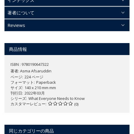
著者について
Reviews
商品情報
ISBN : 9780190647322
著者:
Asma Afsaruddin
ページ
224 ページ
フォーマット
Paperback
サイズ
140 x 210 mm mm
刊行日
2022年03月
シリーズ
What Everyone Needs to Know
カスタマーレビュー
(0)
同じカテゴリーの商品