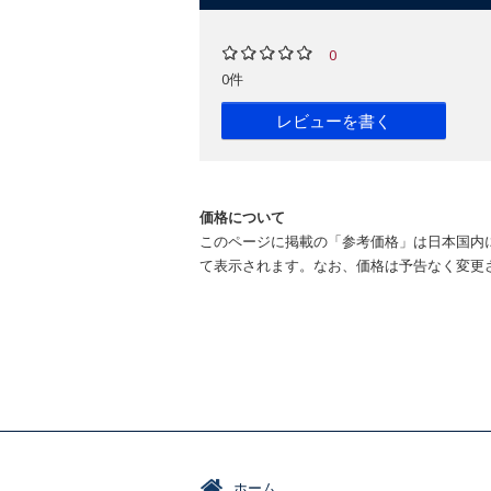
0
0件
レビューを書く
価格について
このページに掲載の「参考価格」は日本国内
て表示されます。なお、価格は予告なく変更
ホーム