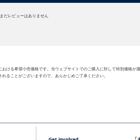
まだレビューはありません
における希望小売価格です。当ウェブサイトでのご購入に対して特別価格が
されることがございますので、あらかじめご了承ください。
Get involved
「キ