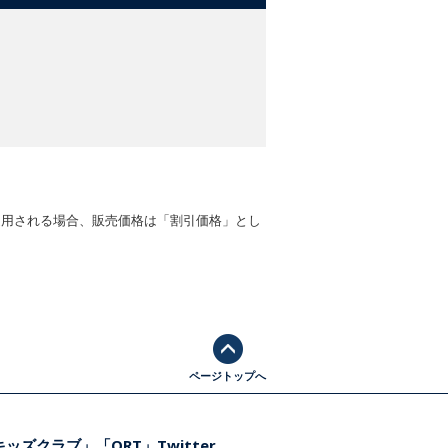
適用される場合、販売価格は「割引価格」とし
ページトップへ
ッズクラブ」「ORT」Twitter