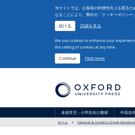
当サイトでは、お客様の利便性向上を図るため
なることにより、弊社の「クッキーポリシー
続ける
詳細を見る
We use cookies to enhance your experience 
the setting of cookies at any time.
Continue
Find more
未就学児・小学生向け教材
中高生
ホーム
Classical & modern Greek literatur