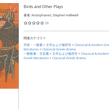
Birds and Other Plays
著者:
Aristophanes; Stephen Halliwell
(0)
関連カテゴリー
学術・一般書
>
文学および修辞学
>
Classical & modern Gr
literatures
>
Classical Greek drama
一般教養・文芸書
>
文学および修辞学
>
Classical & moder
Greek literatures
>
Classical Greek drama