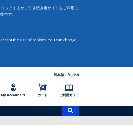
をクリックするか、引き続き当サイトをご利用に
可能です。
 accept the use of cookies. You can change
日本語
English
My Account
カート
ご利用ガイド
商
品
検