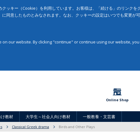
クッキー（Cookie）を利用しています。お客様は、「続ける」のリンク
」に同意したものとみなされます。なお、クッキーの設定はいつでも変更が
on our website. By clicking "continue" or continue using our website, you
Online Shop
向け教材
大学生～社会人向け教材
一般教養・文芸書
es
Classical Greek drama
Birds and Other Plays