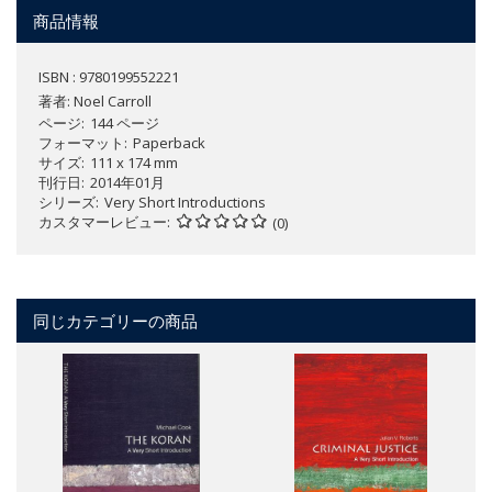
商品情報
ISBN : 9780199552221
著者:
Noel Carroll
ページ
144 ページ
フォーマット
Paperback
サイズ
111 x 174 mm
刊行日
2014年01月
シリーズ
Very Short Introductions
カスタマーレビュー
(0)
同じカテゴリーの商品