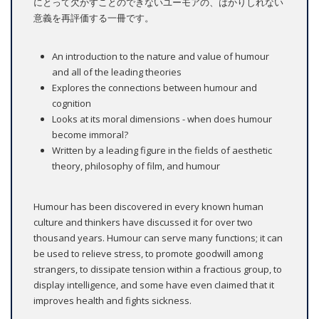
にとって欠かすことのできないユーモアの、はかりしれない
意義を再評価する一冊です。
An introduction to the nature and value of humour
and all of the leading theories
Explores the connections between humour and
cognition
Looks at its moral dimensions - when does humour
become immoral?
Written by a leading figure in the fields of aesthetic
theory, philosophy of film, and humour
Humour has been discovered in every known human
culture and thinkers have discussed it for over two
thousand years. Humour can serve many functions; it can
be used to relieve stress, to promote goodwill among
strangers, to dissipate tension within a fractious group, to
display intelligence, and some have even claimed that it
improves health and fights sickness.