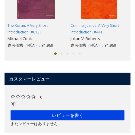
The Koran: A Very Short
Criminal Justice: A Very Short
Introduction [#013]
Introduction [#441]
Michael Cook
Julian V. Roberts
参考価格（税込）: ¥1,969
参考価格（税込）: ¥1,969
カスタマーレビュー
0
0件
レビューを書く
まだレビューはありません