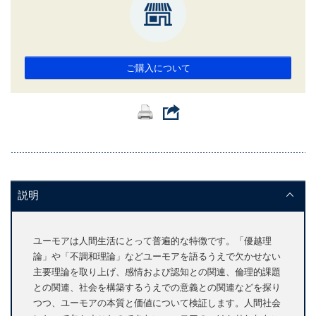
ご購入について
説明
ユーモアは人間生活にとって普遍的な特徴です。「優越理
論」や「不調和理論」などユーモアを語るうえで欠かせない
主要理論を取り上げ、感情および認知との関連、倫理的課題
との関連、社会を構築するうえでの意義との関連などを探り
つつ、ユーモアの本質と価値について検証します。人間社会