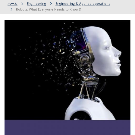
ホーム
Engineering
Engineering & Applied operations
Robots: What Everyone Needs to Know®