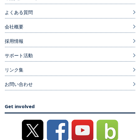
よくある質問
会社概要
採用情報
サポート活動
リンク集
お問い合わせ
Get involved