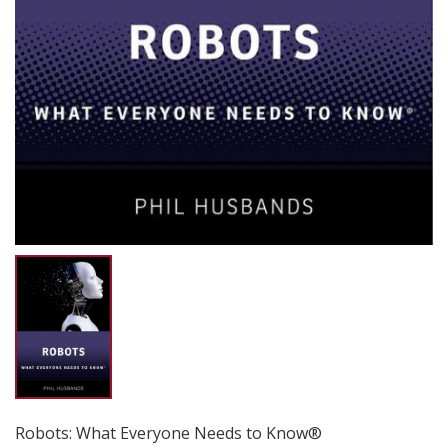
Robots: What Everyone Needs to Know®