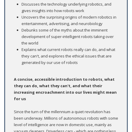
Discusses the technology underlying robotics, and
gives insights into how robots work
Uncovers the surprising origins of modern robotics in
entertainment, advertising, and neurobiology
Debunks some of the myths about the imminent
development of super-intelligent robots taking over
the world
Explains what current robots really can do, and what
they can't, and explores the ethical issues that are
generated by our use of robots
A concise, accessible introduction to robots, what
they can do, what they can't, and what their
increasing encroachment into our lives might mean
for us
Since the turn of the millennium a quiet revolution has
been underway. Millions of autonomous robots with some
level of intelligence are now in domestic use, mainly as
vacuum cleaners. Driverless cars - which are nothing less