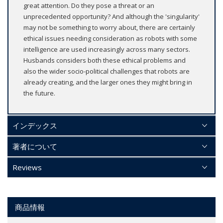
great attention. Do they pose a threat or an
unprecedented opportunity? And although the 'singularity'
may not be something to worry about, there are certainly
ethical issues needing consideration as robots with some
intelligence are used increasingly across many sectors.
Husbands considers both these ethical problems and
also the wider socio-political challenges that robots are
already creating, and the larger ones they might bring in
the future.
インデックス
著者について
Reviews
商品情報