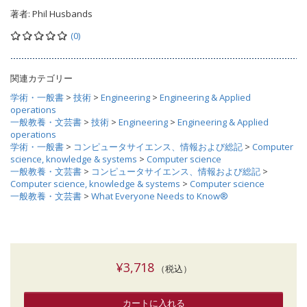
著者:
Phil Husbands
(0)
関連カテゴリー
学術・一般書
>
技術
>
Engineering
>
Engineering & Applied
operations
一般教養・文芸書
>
技術
>
Engineering
>
Engineering & Applied
operations
学術・一般書
>
コンピュータサイエンス、情報および総記
>
Computer
science, knowledge & systems
>
Computer science
一般教養・文芸書
>
コンピュータサイエンス、情報および総記
>
Computer science, knowledge & systems
>
Computer science
一般教養・文芸書
>
What Everyone Needs to Know®
¥3,718
（税込）
カートに入れる