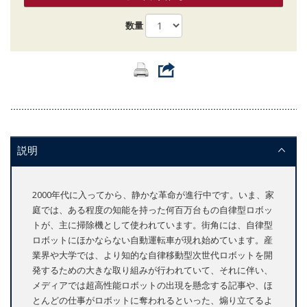
数量
説明
2000年代に入ってから、静かな革命が進行中です。いま、家
庭では、ある程度の知能を持った何百万台もの自律型ロボッ
トが、主に掃除機として使われています。街角には、自律型
ロボットにほかならない自動運転車が現れ始めています。産
業界や大学では、より知的な自律移動型次世代ロボットを開
発するための大きな取り組みが行われていて、それに伴い、
メディアでは超高性能ロボットの出現を懸念する記事や、ほ
とんどの仕事がロボットに奪われるといった、煽り立てるよ