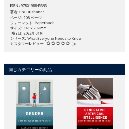
ISBN : 9780198845393
著者:
Phil Husbands
ページ
208 ページ
フォーマット
Paperback
サイズ
141 x 209 mm
刊行日
2022年01月
シリーズ
What Everyone Needs to Know
カスタマーレビュー
(0)
同じカテゴリーの商品