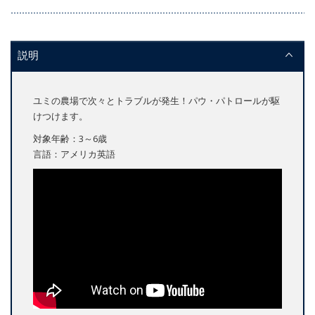
説明
ユミの農場で次々とトラブルが発生！パウ・パトロールが駆
けつけます。
対象年齢：3～6歳
言語：アメリカ英語