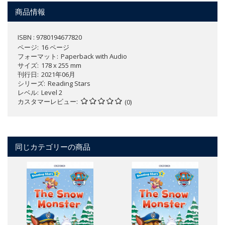
商品情報
ISBN : 9780194677820
ページ
16 ページ
フォーマット
Paperback with Audio
サイズ
178 x 255 mm
刊行日
2021年06月
シリーズ
Reading Stars
レベル
Level 2
カスタマーレビュー
(0)
同じカテゴリーの商品