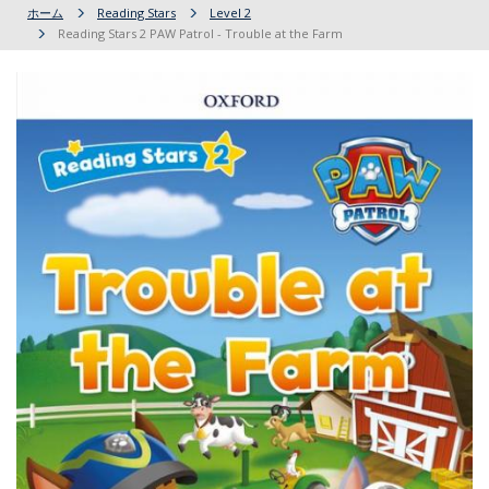
ホーム
Reading Stars
Level 2
Reading Stars 2 PAW Patrol - Trouble at the Farm