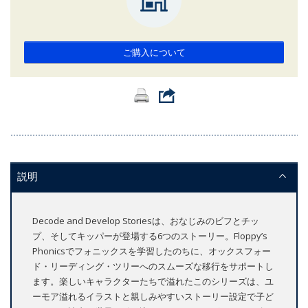
ご購入について
説明
Decode and Develop Storiesは、おなじみのビフとチッ
プ、そしてキッパーが登場する6つのストーリー。Floppy’s
Phonicsでフォニックスを学習したのちに、オックスフォー
ド・リーディング・ツリーへのスムーズな移行をサポートし
ます。楽しいキャラクターたちで溢れたこのシリーズは、ユ
ーモア溢れるイラストと親しみやすいストーリー設定で子ど