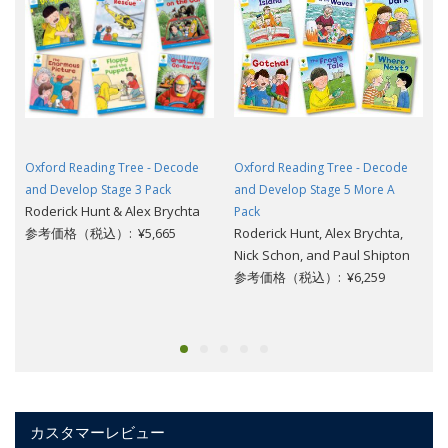
Oxford Reading Tree - Decode
Oxford Reading Tree - Decode
and Develop Stage 3 Pack
and Develop Stage 5 More A
Roderick Hunt & Alex Brychta
Pack
参考価格（税込）: ¥5,665
Roderick Hunt, Alex Brychta,
Nick Schon, and Paul Shipton
参考価格（税込）: ¥6,259
カスタマーレビュー