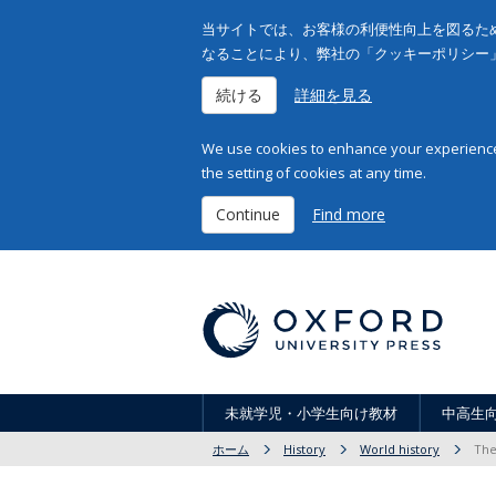
当サイトでは、お客様の利便性向上を図るため
なることにより、弊社の「クッキーポリシー
続ける
詳細を見る
We use cookies to enhance your experience 
the setting of cookies at any time.
Continue
Find more
未就学児・小学生向け教材
中高生
ホーム
History
World history
The