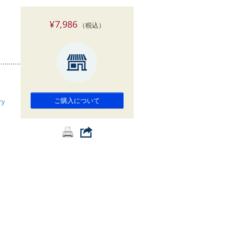
索
¥7,986
（税込）
ご購入について
ry