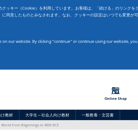
クッキー（Cookie）を利用しています。お客様は、「続ける」のリンク
」に同意したものとみなされます。なお、クッキーの設定はいつでも変更が
on our website. By clicking "continue" or continue using our website, you
Online Shop
向け教材
大学生～社会人向け教材
一般教養・文芸書
 World from Beginnings to 4000 BCE