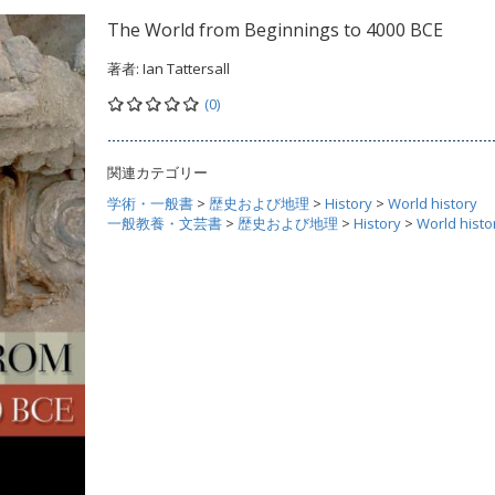
The World from Beginnings to 4000 BCE
著者:
Ian Tattersall
(0)
関連カテゴリー
学術・一般書
>
歴史および地理
>
History
>
World history
一般教養・文芸書
>
歴史および地理
>
History
>
World histo