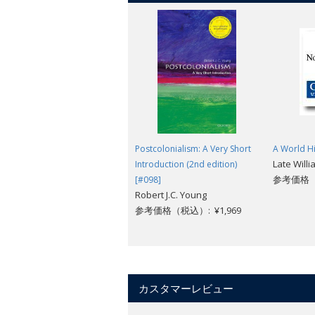
Postcolonialism: A Very Short
A World Hi
Late Willi
Introduction (2nd edition)
参考価格（税
[#098]
Robert J.C. Young
参考価格（税込）: ¥1,969
カスタマーレビュー