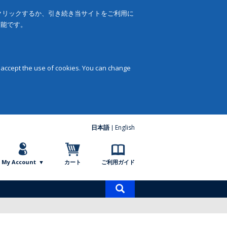
をクリックするか、引き続き当サイトをご利用に
可能です。
 accept the use of cookies. You can change
日本語
English
My Account
カート
ご利用ガイド
商
品
検