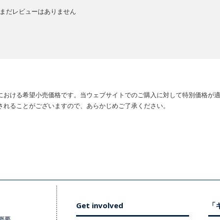
まだレビューはありません
における希望小売価格です。当ウェブサイトでのご購入に対して特別価格が
されることがございますので、あらかじめご了承ください。
Get involved
「キ
概要