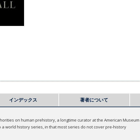
インデックス
著者について
uthorities on human prehistory, a longtime curator at the American Museum 
a world history series, in that most series do not cover pre-history