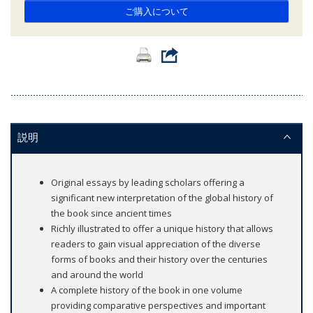
ご購入について
説明
Original essays by leading scholars offering a
significant new interpretation of the global history of
the book since ancient times
Richly illustrated to offer a unique history that allows
readers to gain visual appreciation of the diverse
forms of books and their history over the centuries
and around the world
A complete history of the book in one volume
providing comparative perspectives and important