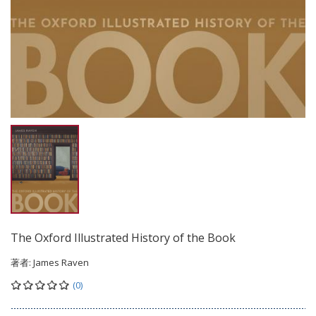
The Oxford Illustrated History of the Book
著者:
James Raven
(0)