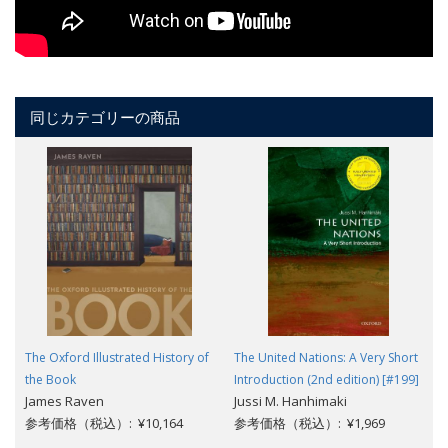
同じカテゴリーの商品
The Oxford Illustrated History of
The United Nations: A Very Short
the Book
Introduction (2nd edition) [#199]
James Raven
Jussi M. Hanhimaki
参考価格（税込）: ¥10,164
参考価格（税込）: ¥1,969