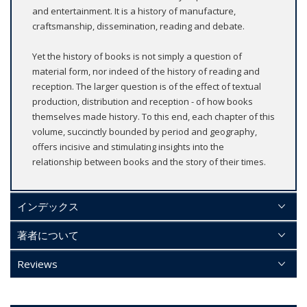
and entertainment. It is a history of manufacture,
craftsmanship, dissemination, reading and debate.
Yet the history of books is not simply a question of
material form, nor indeed of the history of reading and
reception. The larger question is of the effect of textual
production, distribution and reception - of how books
themselves made history. To this end, each chapter of this
volume, succinctly bounded by period and geography,
offers incisive and stimulating insights into the
relationship between books and the story of their times.
インデックス
著者について
Reviews