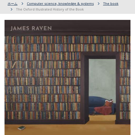
ホーム
Computer science, knowledge & systems
The book
The Oxford Illustrated History of the Book