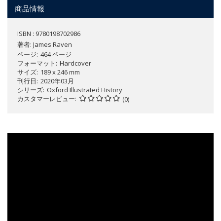
商品情報
ISBN : 9780198702986
著者:
James Raven
ページ
464 ページ
フォーマット
Hardcover
サイズ
189 x 246 mm
刊行日
2020年03月
シリーズ
Oxford Illustrated History
カスタマーレビュー
(0)