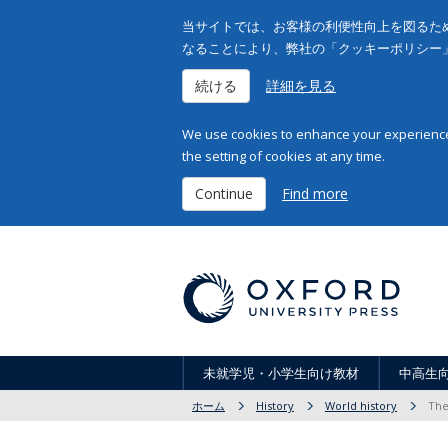
当サイトでは、お客様の利便性向上を図るため
なることにより、弊社の「クッキーポリシー
続ける
詳細を見る
We use cookies to enhance your experience 
the setting of cookies at any time.
Continue
Find more
未就学児・小学生向け教材
中高生
ホーム
History
World history
The