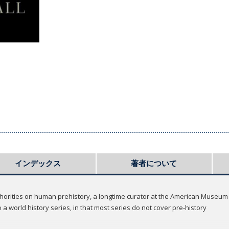
インデックス
著者について
uthorities on human prehistory, a longtime curator at the American Museum 
a world history series, in that most series do not cover pre-history