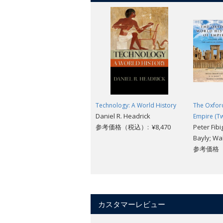
Technology: A World History
The Oxford
Daniel R. Headrick
Empire (T
参考価格（税込）: ¥8,470
Peter Fibi
Bayly; Wa
参考価格（税
カスタマーレビュー