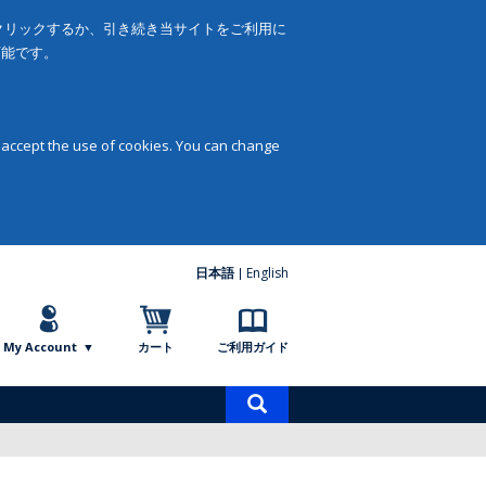
をクリックするか、引き続き当サイトをご利用に
可能です。
 accept the use of cookies. You can change
日本語
English
My Account
カート
ご利用ガイド
商
品
検