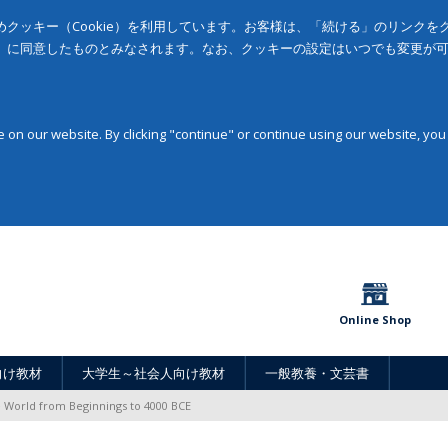
クッキー（Cookie）を利用しています。お客様は、「続ける」のリンク
」に同意したものとみなされます。なお、クッキーの設定はいつでも変更が
on our website. By clicking "continue" or continue using our website, you
Online Shop
向け教材
大学生～社会人向け教材
一般教養・文芸書
 World from Beginnings to 4000 BCE