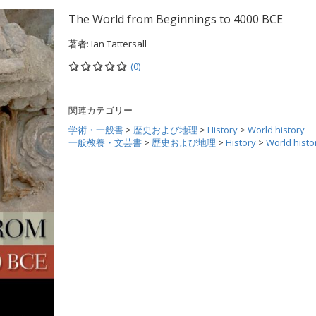
The World from Beginnings to 4000 BCE
著者:
Ian Tattersall
(0)
関連カテゴリー
学術・一般書
>
歴史および地理
>
History
>
World history
一般教養・文芸書
>
歴史および地理
>
History
>
World histo