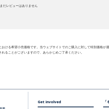
まだレビューはありません
における希望小売価格です。当ウェブサイトでのご購入に対して特別価格が
されることがございますので、あらかじめご了承ください。
Get involved
「キ
概要