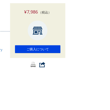
索
¥7,986
（税込）
ご購入について
ry