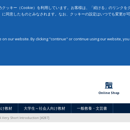
クッキー（Cookie）を利用しています。お客様は、「続ける」のリンク
」に同意したものとみなされます。なお、クッキーの設定はいつでも変更が
on our website. By clicking "continue" or continue using our website, you
Online Shop
向け教材
大学生～社会人向け教材
一般教養・文芸書
A Very Short Introduction [#287]