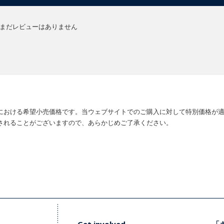
まだレビューはありません
における希望小売価格です。当ウェブサイトでのご購入に対して特別価格が
されることがございますので、あらかじめご了承ください。
Get involved
「キ