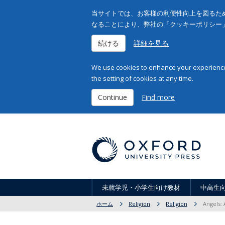
当サイトでは、お客様の利便性向上を図るため
なることにより、弊社の「クッキーポリシー
続ける
詳細を見る
We use cookies to enhance your experience 
the setting of cookies at any time.
Continue
Find more
未就学児・小学生向け教材
中高生
ホーム
Religion
Religion
Angels: 