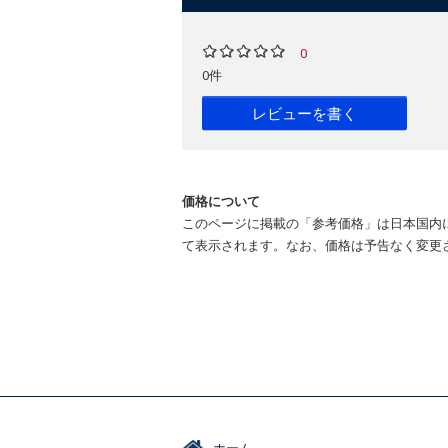
0
0件
レビューを書く
価格について
このページに掲載の「参考価格」は日本国内
て表示されます。なお、価格は予告なく変更
ホーム