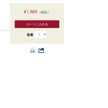
索
¥1,969
（税込）
カートに入れる
数量