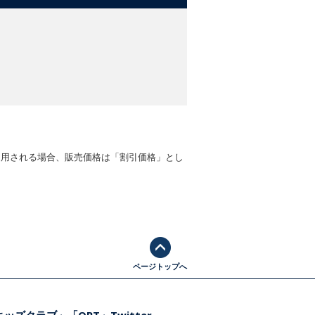
適用される場合、販売価格は「割引価格」とし
ページトップへ
ッズクラブ」「ORT」Twitter