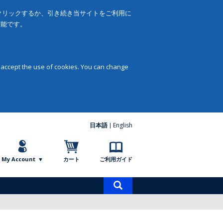
をクリックするか、引き続き当サイトをご利用に
可能です。
 accept the use of cookies. You can change
日本語
English
My Account
カート
ご利用ガイド
商
品
検