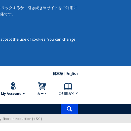
をクリックするか、引き続き当サイトをご利用に
可能です。
 accept the use of cookies. You can change
日本語
English
My Account
カート
ご利用ガイド
商
品
y Short Introduction [#529]
検