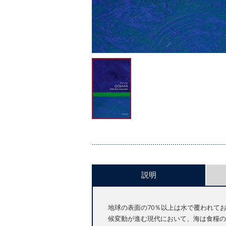
説明
地球の表面の70％以上は水で覆われて
候変動が進む現代において、海は食糧の