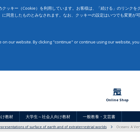
クッキー（Cookie）を利用しています。お客様は、「続ける」のリンク
」に同意したものとみなされます。なお、クッキーの設定はいつでも変更が
on our website. By clicking "continue" or continue using our website, you
Online Shop
向け教材
大学生～社会人向け教材
一般教養・文芸書
presentations of surface of earth and of extraterrestrial worlds
Oceans: A Ver