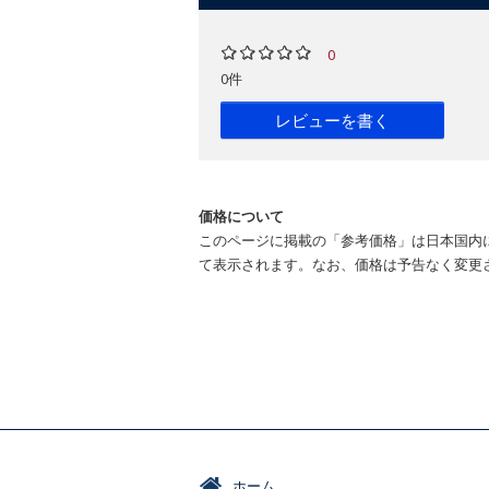
0
0件
レビューを書く
価格について
このページに掲載の「参考価格」は日本国内
て表示されます。なお、価格は予告なく変更
ホーム