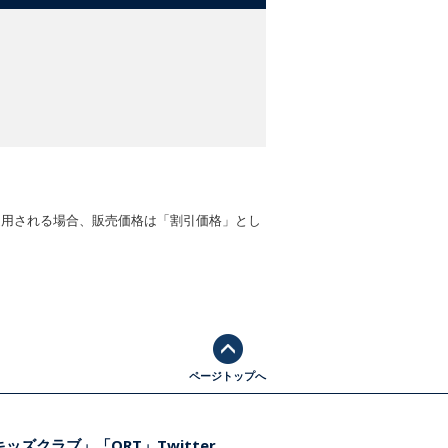
適用される場合、販売価格は「割引価格」とし
ページトップへ
ッズクラブ」「ORT」Twitter