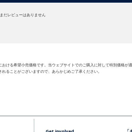
まだレビューはありません
における希望小売価格です。当ウェブサイトでのご購入に対して特別価格が
されることがございますので、あらかじめご了承ください。
Get involved
「キ