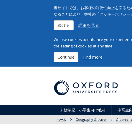
当サイトでは、お客様の利便性向上を図るため
なることにより、弊社の「クッキーポリシー
続ける
詳細を見る
We use cookies to enhance your experience 
the setting of cookies at any time.
Continue
Find more
未就学児・小学生向け教材
中高生
ホーム
Geography & travel
Graphic re