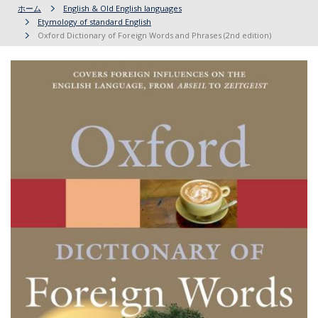
ホーム
English & Old English languages
Etymology of standard English
Oxford Dictionary of Foreign Words and Phrases (2nd edition)