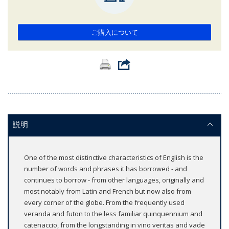
ご購入について
説明
One of the most distinctive characteristics of English is the
number of words and phrases it has borrowed - and
continues to borrow - from other languages, originally and
most notably from Latin and French but now also from
every corner of the globe. From the frequently used
veranda and futon to the less familiar quinquennium and
catenaccio, from the longstanding in vino veritas and vade