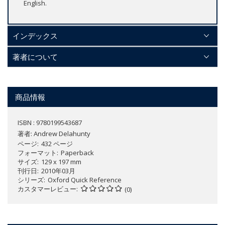
English.
インデックス
著者について
商品情報
ISBN : 9780199543687
著者:
Andrew Delahunty
ページ
432 ページ
フォーマット
Paperback
サイズ
129 x 197 mm
刊行日
2010年03月
シリーズ
Oxford Quick Reference
カスタマーレビュー
(0)