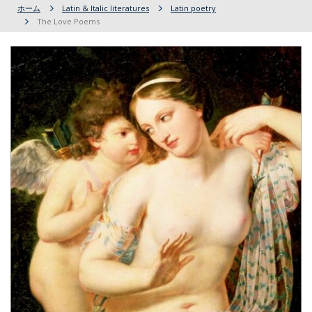
ホーム
Latin & Italic literatures
Latin poetry
The Love Poems