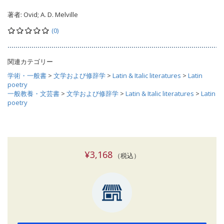
著者:
Ovid; A. D. Melville
(0)
関連カテゴリー
学術・一般書
>
文学および修辞学
>
Latin & Italic literatures
>
Latin
poetry
一般教養・文芸書
>
文学および修辞学
>
Latin & Italic literatures
>
Latin
poetry
¥3,168
（税込）