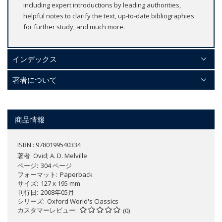
including expert introductions by leading authorities,
helpful notes to clarify the text, up-to-date bibliographies
for further study, and much more.
インデックス
著者について
商品情報
ISBN : 9780199540334
著者:
Ovid; A. D. Melville
ページ
304 ページ
フォーマット
Paperback
サイズ
127 x 195 mm
刊行日
2008年05月
シリーズ
Oxford World's Classics
カスタマーレビュー
(0)