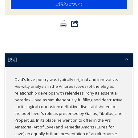
ご購入について
説明
Ovid's love-poetry was typically original and innovative.
His witty analysis in the Amores (Loves) of the elegiac
relationship develops with relentless irony its essential
paradox - love as simultaneously fulfilling and destructive
- to its logical conclusion: definitive disestablishment of
the poet-lover's role as presented by Gallus, Tibullus, and
Propertius. In its place he went on to offer in the Ars
Amatoria (Art of Love) and Remedia Amoris (Cures for
Love) an equally brilliant presentation of an alternative